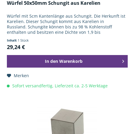
Würfel 50x50mm Schungit aus Karelien
Würfel mit 5cm Kantenlänge aus Schungit. Die Herkunft ist
Karelien. Dieser Schungit kommt aus Karelien in
Russland. Schungite können bis zu 98 % Kohlenstoff
enthalten und besitzen eine Dichte von 1,9 bis
2,1 g/cm³. Schungite haben sich...
Inhalt
1 Stück
29,24 €
In den
Warenkorb
Merken
Sofort versandfertig, Lieferzeit ca. 2-5 Werktage