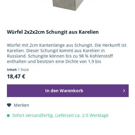
Würfel 2x2x2cm Schungit aus Karelien
Würfel mit 2cm Kantenlänge aus Schungit. Die Herkunft ist
Karelien. Dieser Schungit kommt aus Karelien in
Russland. Schungite können bis zu 98 % Kohlenstoff
enthalten und besitzen eine Dichte von 1,9 bis
2,1 g/cm³. Schungite haben sich...
Inhalt
1 Stück
18,47 €
In den
Warenkorb
Merken
Sofort versandfertig, Lieferzeit ca. 2-5 Werktage