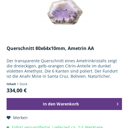
Querschnitt 80x64x10mm, Ametrin AA
Der transparente Querschnitt eines Ametrinkristalls zeigt
die dreieckigen, gelb-orangen Citrin-Anteile im dunkel
violetten Amethyst. Die 6 Kanten sind poliert. Der Fundort
ist die Anahi Mine in Santa Cruz, Bolivien. Natürlicher,
nicht...
Inhalt
1 Stück
334,00 €
In den
Warenkorb
Merken
Sofort versandfertig, Lieferzeit ca. 2-5 Werktage