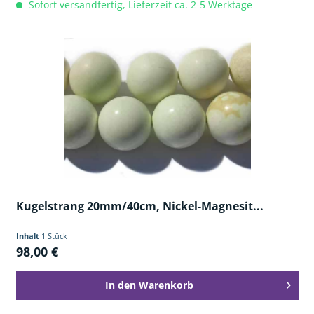
Sofort versandfertig, Lieferzeit ca. 2-5 Werktage
Kugelstrang 20mm/40cm, Nickel-Magnesit...
Inhalt
1 Stück
98,00 €
In den
Warenkorb