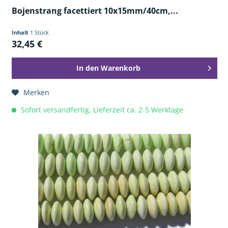
Bojenstrang facettiert 10x15mm/40cm,...
Inhalt
1 Stück
32,45 €
In den
Warenkorb
Merken
Sofort versandfertig, Lieferzeit ca. 2-5 Werktage