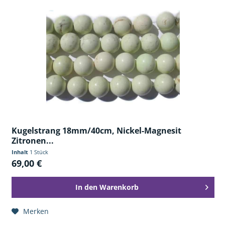
Kugelstrang 18mm/40cm, Nickel-Magnesit
Zitronen...
Inhalt
1 Stück
69,00 €
In den
Warenkorb
Merken