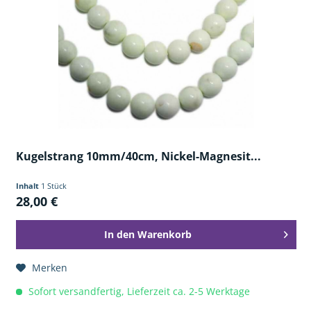
Kugelstrang 10mm/40cm, Nickel-Magnesit...
Inhalt
1 Stück
28,00 €
In den
Warenkorb
Merken
Sofort versandfertig, Lieferzeit ca. 2-5 Werktage