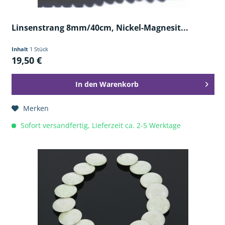
Linsenstrang 8mm/40cm, Nickel-Magnesit...
Inhalt
1 Stück
19,50 €
In den
Warenkorb
Merken
Sofort versandfertig, Lieferzeit ca. 2-5 Werktage