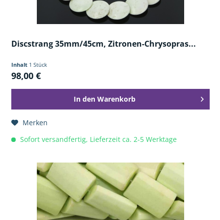
Discstrang 35mm/45cm, Zitronen-Chrysopras...
Inhalt
1 Stück
98,00 €
In den
Warenkorb
Merken
Sofort versandfertig, Lieferzeit ca. 2-5 Werktage