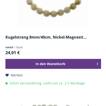
Kugelstrang 8mm/40cm, Nickel-Magnesit...
Inhalt
1 Stück
24,01 €
In den
Warenkorb
Merken
Sofort versandfertig, Lieferzeit ca. 2-5 Werktage