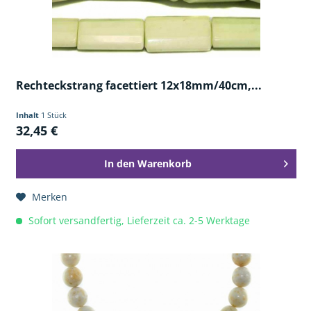
Rechteckstrang facettiert 12x18mm/40cm,...
Inhalt
1 Stück
32,45 €
In den
Warenkorb
Merken
Sofort versandfertig, Lieferzeit ca. 2-5 Werktage