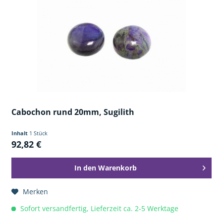
Cabochon rund 20mm, Sugilith
Inhalt
1 Stück
92,82 €
In den
Warenkorb
Merken
Sofort versandfertig, Lieferzeit ca. 2-5 Werktage