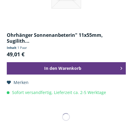
Ohrhänger Sonnenanbeterin" 11x55mm,
Sugilith...
Inhalt
1 Paar
49,01 €
In den
Warenkorb
Merken
Sofort versandfertig, Lieferzeit ca. 2-5 Werktage