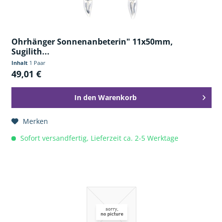
Ohrhänger Sonnenanbeterin" 11x50mm,
Sugilith...
Inhalt
1 Paar
49,01 €
In den
Warenkorb
Merken
Sofort versandfertig, Lieferzeit ca. 2-5 Werktage