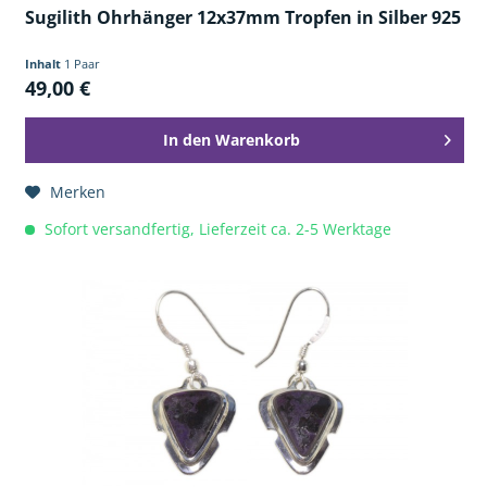
Sugilith Ohrhänger 12x37mm Tropfen in Silber 925
Inhalt
1 Paar
49,00 €
In den
Warenkorb
Merken
Sofort versandfertig, Lieferzeit ca. 2-5 Werktage