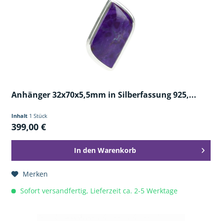
Anhänger 32x70x5,5mm in Silberfassung 925,...
Inhalt
1 Stück
399,00 €
In den
Warenkorb
Merken
Sofort versandfertig, Lieferzeit ca. 2-5 Werktage