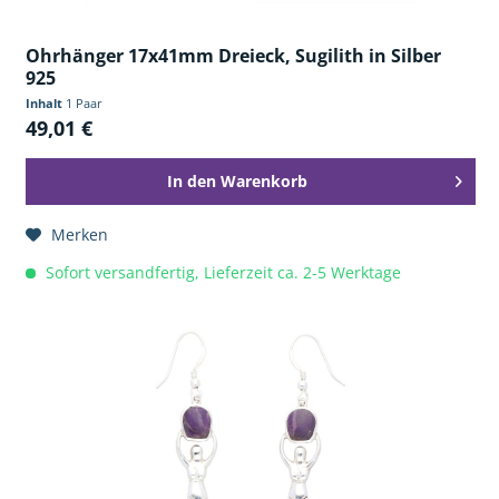
Ohrhänger 17x41mm Dreieck, Sugilith in Silber
925
Inhalt
1 Paar
49,01 €
In den
Warenkorb
Merken
Sofort versandfertig, Lieferzeit ca. 2-5 Werktage