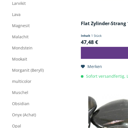
Larvikit
Lava
Flat Zylinder-Strang
Magnesit
Inhalt
1 Stück
Malachit
47,48 €
Mondstein
Mookait
Merken
Morganit (Beryll)
Sofort versandfertig, 
multicolor
Muschel
Obsidian
Onyx (Achat)
Opal