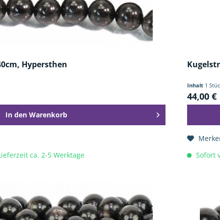
40cm, Hypersthen
Kugelst
Inhalt
1 Stü
44,00 €
In den
Warenkorb
Merke
Lieferzeit ca. 2-5 Werktage
Sofort v