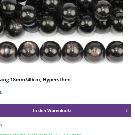
rang 18mm/40cm, Hypersthen
ck
In den
Warenkorb
n