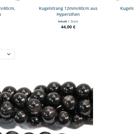
m/40cm,
Kugelstrang 12mm/40cm aus
Kugel
n
Hypersthen
Inhalt
1 Stück
44,00 €