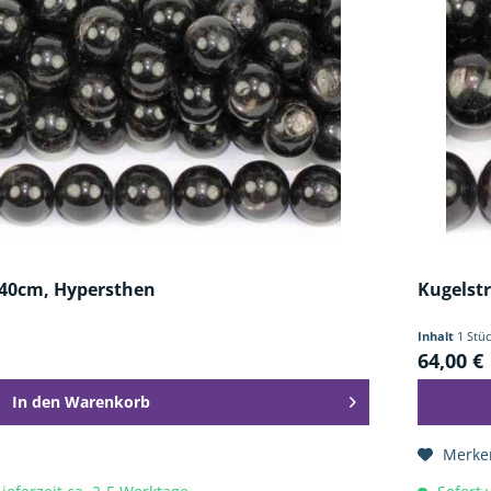
40cm, Hypersthen
Kugelst
Inhalt
1 Stü
64,00 €
In den
Warenkorb
Merke