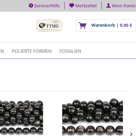
Service/Hilfe
Merkzettel
Mein Konto
Warenkorb |
0,00 €
EN
POLIERTE FORMEN
FOSSILIEN