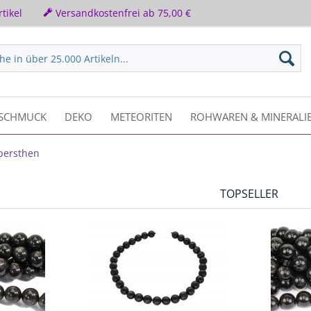
tikel
Versandkostenfrei ab 75,00 €
SCHMUCK
DEKO
METEORITEN
ROHWAREN & MINERALI
persthen
TOPSELLER