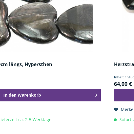
cm längs, Hypersthen
Herzstr
Inhalt
1 Stü
64,00 €
In den
Warenkorb
Merke
Lieferzeit ca. 2-5 Werktage
Sofort v