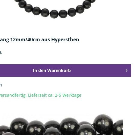
rang 12mm/40cm aus Hypersthen
ck
In den
Warenkorb
n
ersandfertig, Lieferzeit ca. 2-5 Werktage