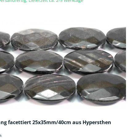
ersandfertig, Lieferzeit ca. 2-5 Werktage
ang facettiert 25x35mm/40cm aus Hypersthen
ck