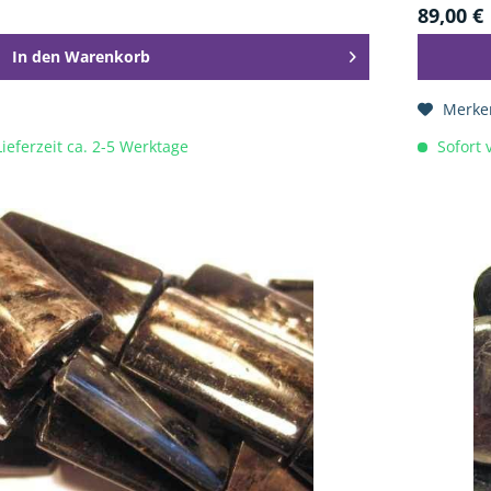
89,00 €
In den
Warenkorb
Merke
Lieferzeit ca. 2-5 Werktage
Sofort v