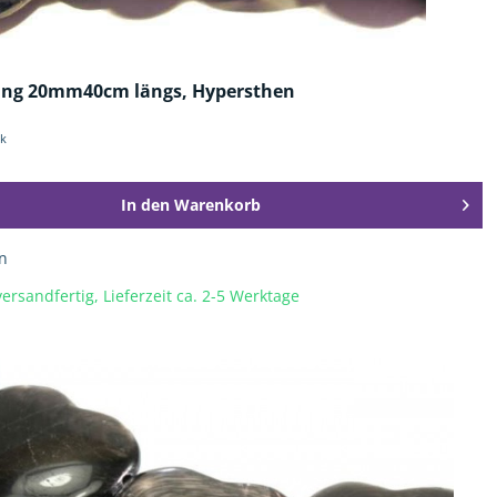
ang 20mm40cm längs, Hypersthen
ck
In den
Warenkorb
n
ersandfertig, Lieferzeit ca. 2-5 Werktage