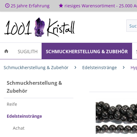
25 Jahre Erfahrung
riesiges Warensortiment - 25.000 Ar
SUGILITH
SCHMUCKHERSTELLUNG & ZUBEHÖR
Schmuckherstellung & Zubehör
Edelsteinstränge
Hy
Schmuckherstellung &
Zubehör
Reife
Edelsteinstränge
Achat