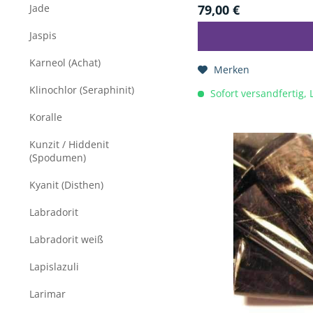
Jade
79,00 €
Jaspis
Karneol (Achat)
Merken
Klinochlor (Seraphinit)
Sofort versandfertig, 
Koralle
Kunzit / Hiddenit
(Spodumen)
Kyanit (Disthen)
Labradorit
Labradorit weiß
Lapislazuli
Larimar