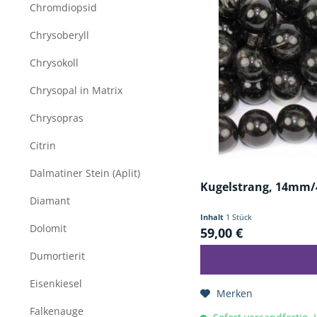
Chromdiopsid
Chrysoberyll
Chrysokoll
Chrysopal in Matrix
Chrysopras
Citrin
Dalmatiner Stein (Aplit)
Kugelstrang, 14mm/
Diamant
Inhalt
1 Stück
Dolomit
59,00 €
Dumortierit
Eisenkiesel
Merken
Falkenauge