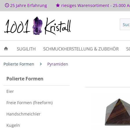
25 Jahre Erfahrung
riesiges Warensortiment - 25.000 Ar
SUGILITH
SCHMUCKHERSTELLUNG & ZUBEHÖR
S
Polierte Formen
Pyramiden
Polierte Formen
Eier
Freie Formen (freeform)
Handschmeichler
Kugeln