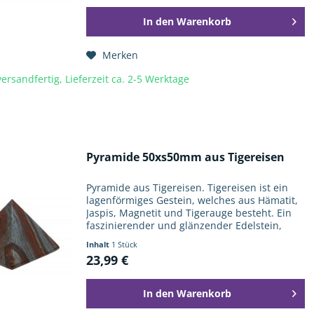
In den
Warenkorb
Merken
ersandfertig, Lieferzeit ca. 2-5 Werktage
Pyramide 50xs50mm aus Tigereisen
Pyramide aus Tigereisen. Tigereisen ist ein
lagenförmiges Gestein, welches aus Hämatit,
Jaspis, Magnetit und Tigerauge besteht. Ein
faszinierender und glänzender Edelstein,
welcher durch seine Musterung und Struktur
Inhalt
1 Stück
beeindruckt. Diese...
23,99 €
In den
Warenkorb