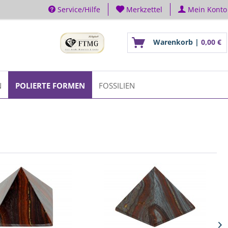
Service/Hilfe
Merkzettel
Mein Konto
Warenkorb |
0,00 €
N
POLIERTE FORMEN
FOSSILIEN