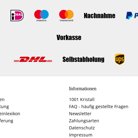
Informationen
fen
1001 Kristall
tung
FAQ - häufig gestellte Fragen
einlexikon
Newsletter
ferung
Zahlungsarten
Datenschutz
Impressum