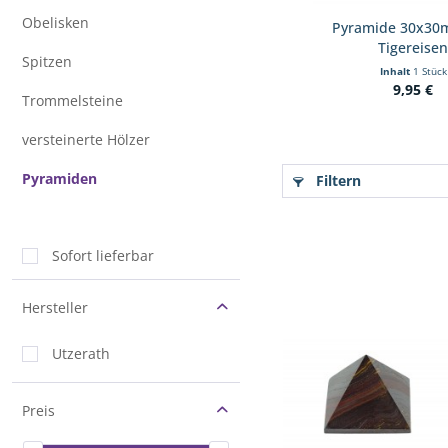
Obelisken
Pyramide 30x30
Tigereise
Spitzen
Inhalt
1 Stück
9,95 €
Trommelsteine
versteinerte Hölzer
Pyramiden
Filtern
Sofort lieferbar
Hersteller
Utzerath
Preis