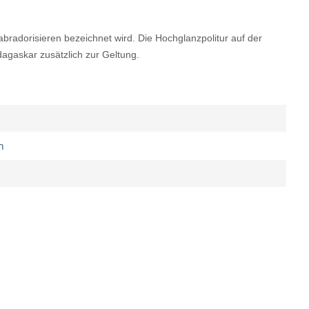
bradorisieren bezeichnet wird. Die Hochglanzpolitur auf der
dagaskar zusätzlich zur Geltung.
n