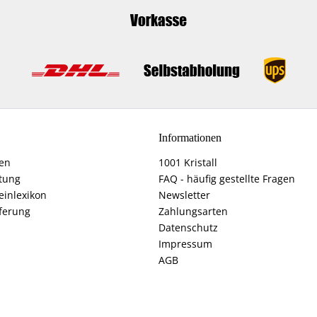
Informationen
fen
1001 Kristall
tung
FAQ - häufig gestellte Fragen
einlexikon
Newsletter
ferung
Zahlungsarten
Datenschutz
Impressum
AGB