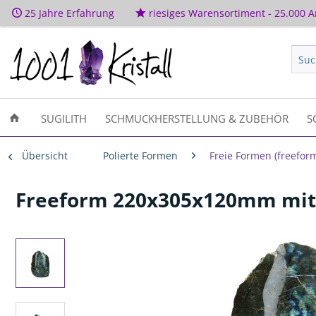
25 Jahre Erfahrung
riesiges Warensortiment - 25.000 Ar
SUGILITH
SCHMUCKHERSTELLUNG & ZUBEHÖR
S
Übersicht
Polierte Formen
Freie Formen (freefor
Freeform 220x305x120mm mit p