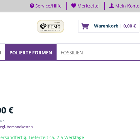
Service/Hilfe
Merkzettel
Mein Konto
Warenkorb |
0,00 €
N
POLIERTE FORMEN
FOSSILIEN
00 €
ück
zgl. Versandkosten
ersandfertig, Lieferzeit ca. 2-5 Werktage