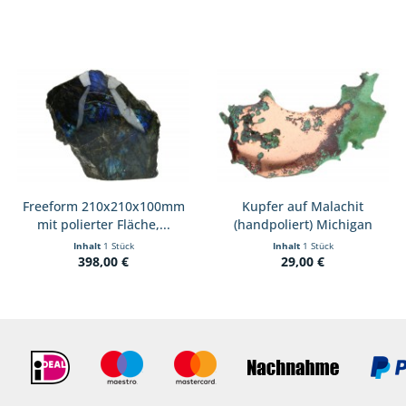
Freeform 210x210x100mm
Kupfer auf Malachit
mit polierter Fläche,...
(handpoliert) Michigan
(USA)
Inhalt
1 Stück
Inhalt
1 Stück
398,00 €
29,00 €