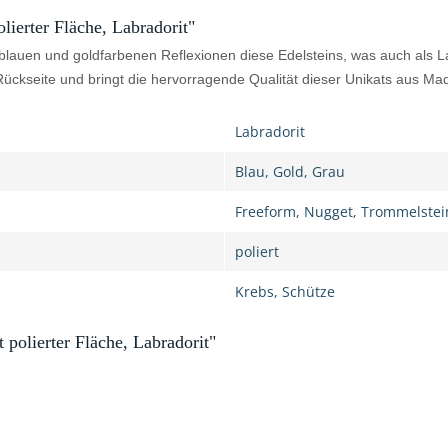
erter Fläche, Labradorit"
 blauen und goldfarbenen Reflexionen diese Edelsteins, was auch als La
 Rückseite und bringt die hervorragende Qualität dieser Unikats aus Ma
Labradorit
Blau, Gold, Grau
Freeform, Nugget, Trommelstei
poliert
Krebs, Schütze
olierter Fläche, Labradorit"