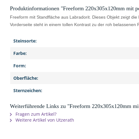
Produktinformationen "Freeform 220x305x120mm mit poli
Freeform mit Standfläche aus Labradorit. Dieses Objekt zeigt die
Vorderseite steht in einem tollen Kontrast zu der roh belassenen
Steinsorte:
Farbe:
Form:
Oberfläche:
Sternzeichen:
Weiterführende Links zu "Freeform 220x305x120mm mit p
Fragen zum Artikel?
Weitere Artikel von Utzerath