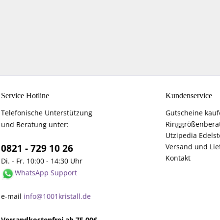
Service Hotline
Kundenservice
Telefonische Unterstützung
Gutscheine kau
Ringgrößenbera
und Beratung unter:
Utzipedia Edelst
0821 - 729 10 26
Versand und Lie
Kontakt
Di. - Fr. 10:00 - 14:30 Uhr
WhatsApp Support
e-mail
info@1001kristall.de
Versandkostenfrei ab 75,00€