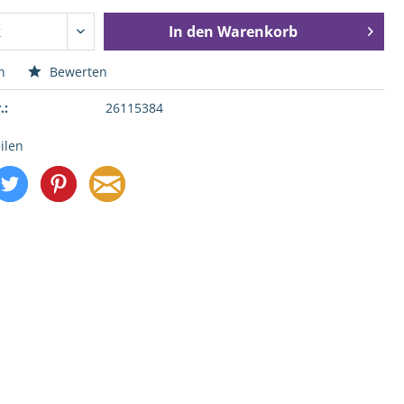
In den
Warenkorb
n
Bewerten
.:
26115384
ilen