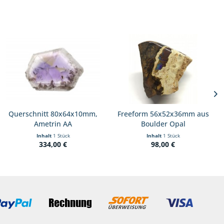
Querschnitt 80x64x10mm,
Freeform 56x52x36mm aus
Ametrin AA
Boulder Opal
Inhalt
1 Stück
Inhalt
1 Stück
334,00 €
98,00 €