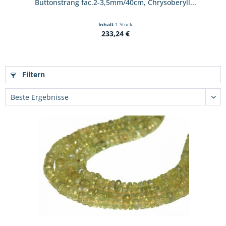
Buttonstrang fac.2-3,5mm/40cm, Chrysoberyll...
Inhalt
1 Stück
233,24 €
Filtern