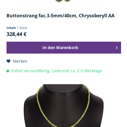
Buttonstrang fac.3-5mm/40cm, Chrysoberyll AA
Inhalt
1 Stück
328,44 €
In den
Warenkorb
Merken
Sofort versandfertig, Lieferzeit ca. 2-5 Werktage