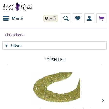
Menü
Chrysoberyll
Filtern
TOPSELLER