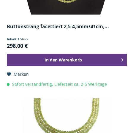
Buttonstrang facettiert 2,5-4,5mm/41cm,...
Inhalt
1 Stück
298,00 €
In den
Warenkorb
Merken
Sofort versandfertig, Lieferzeit ca. 2-5 Werktage