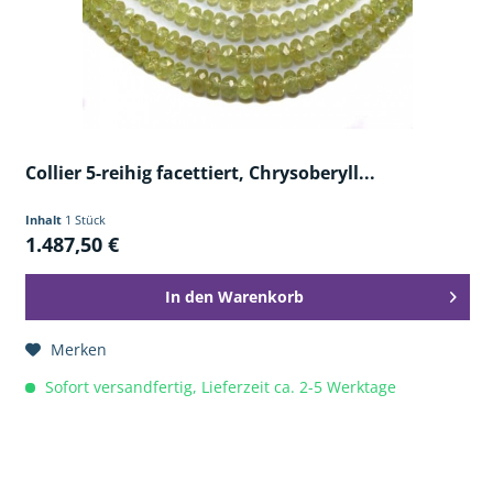
Collier 5-reihig facettiert, Chrysoberyll...
Inhalt
1 Stück
1.487,50 €
In den
Warenkorb
Merken
Sofort versandfertig, Lieferzeit ca. 2-5 Werktage