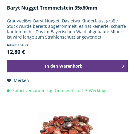
Baryt Nugget Trommelstein 35x60mm
Grau-weißer Baryt Nugget. Das etwa Kinderfaust große
Stück wurde bereits abgetrommelt, es hat keinerlei scharfe
Kanten mehr. Das im Bayerischen Wald abgebaute Minerl
ist wird lange zum Strahlenschutz angewendet.
Beispielsweise die Wände...
Inhalt
1 Stück
12,80 €
In den
Warenkorb
Merken
Sofort versandfertig, Lieferzeit ca. 2-5 Werktage