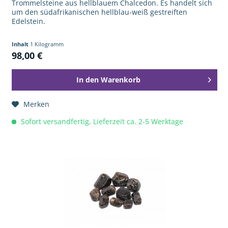
Trommelsteine aus hellblauem Chalcedon. Es handelt sich
um den südafrikanischen hellblau-weiß gestreiften
Edelstein.
Inhalt
1 Kilogramm
98,00 €
In den
Warenkorb
Merken
Sofort versandfertig, Lieferzeit ca. 2-5 Werktage