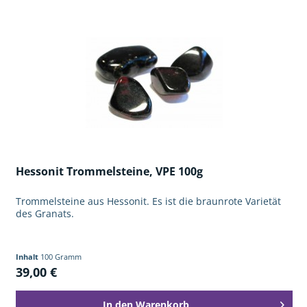
Hessonit Trommelsteine, VPE 100g
Trommelsteine aus Hessonit. Es ist die braunrote Varietät
des Granats.
Inhalt
100 Gramm
39,00 €
In den
Warenkorb