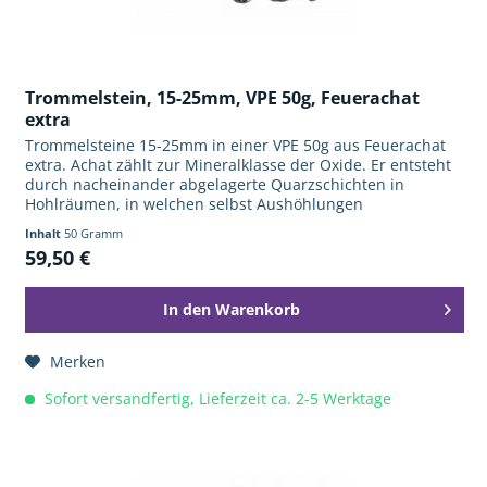
Trommelstein, 15-25mm, VPE 50g, Feuerachat
extra
Trommelsteine 15-25mm in einer VPE 50g aus Feuerachat
extra. Achat zählt zur Mineralklasse der Oxide. Er entsteht
durch nacheinander abgelagerte Quarzschichten in
Hohlräumen, in welchen selbst Aushöhlungen
zurückbleiben können. Die...
Inhalt
50 Gramm
59,50 €
In den
Warenkorb
Merken
Sofort versandfertig, Lieferzeit ca. 2-5 Werktage