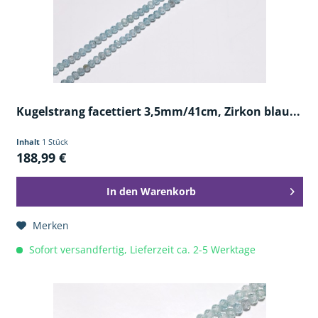
Kugelstrang facettiert 3,5mm/41cm, Zirkon blau...
Inhalt
1 Stück
188,99 €
In den
Warenkorb
Merken
Sofort versandfertig, Lieferzeit ca. 2-5 Werktage