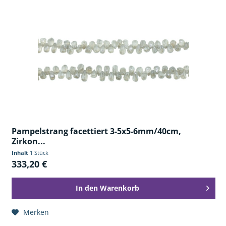
Pampelstrang facettiert 3-5x5-6mm/40cm,
Zirkon...
Inhalt
1 Stück
333,20 €
In den
Warenkorb
Merken