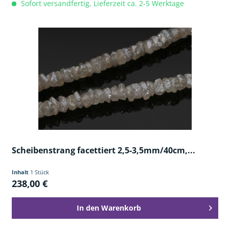
Sofort versandfertig, Lieferzeit ca. 2-5 Werktage
Scheibenstrang facettiert 2,5-3,5mm/40cm,...
Inhalt
1 Stück
238,00 €
In den
Warenkorb