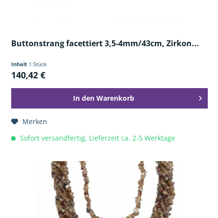
Buttonstrang facettiert 3,5-4mm/43cm, Zirkon...
Inhalt
1 Stück
140,42 €
In den
Warenkorb
Merken
Sofort versandfertig, Lieferzeit ca. 2-5 Werktage