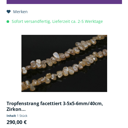
Merken
Sofort versandfertig, Lieferzeit ca. 2-5 Werktage
Tropfenstrang facettiert 3-5x5-6mm/40cm,
Zirkon...
Inhalt
1 Stück
290,00 €