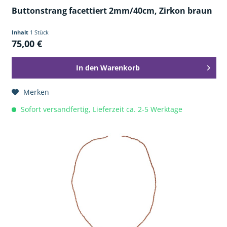
Buttonstrang facettiert 2mm/40cm, Zirkon braun
Inhalt
1 Stück
75,00 €
In den
Warenkorb
Merken
Sofort versandfertig, Lieferzeit ca. 2-5 Werktage