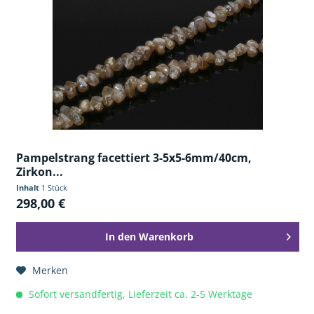
Pampelstrang facettiert 3-5x5-6mm/40cm,
Zirkon...
Inhalt
1 Stück
298,00 €
In den
Warenkorb
Merken
Sofort versandfertig, Lieferzeit ca. 2-5 Werktage