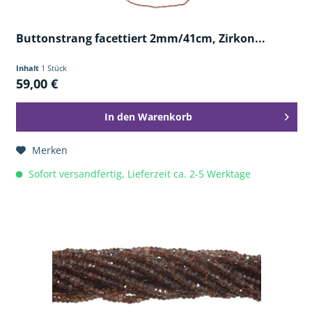
Buttonstrang facettiert 2mm/41cm, Zirkon...
Inhalt
1 Stück
59,00 €
In den
Warenkorb
Merken
Sofort versandfertig, Lieferzeit ca. 2-5 Werktage