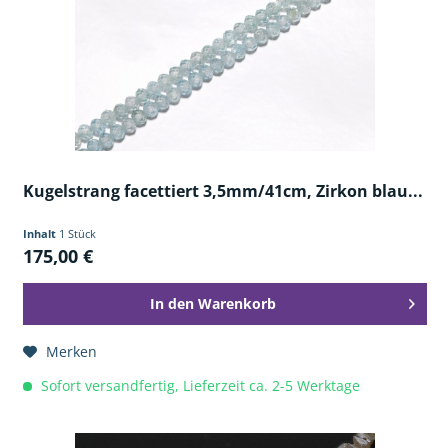
Kugelstrang facettiert 3,5mm/41cm, Zirkon blau...
Inhalt
1 Stück
175,00 €
In den
Warenkorb
Merken
Sofort versandfertig, Lieferzeit ca. 2-5 Werktage