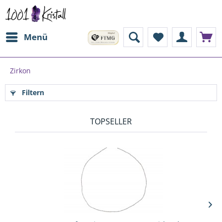
Menü
Zirkon
Filtern
TOPSELLER