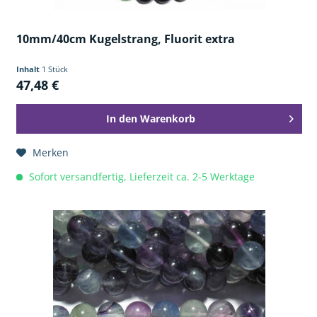
10mm/40cm Kugelstrang, Fluorit extra
Inhalt
1 Stück
47,48 €
In den
Warenkorb
Merken
Sofort versandfertig, Lieferzeit ca. 2-5 Werktage