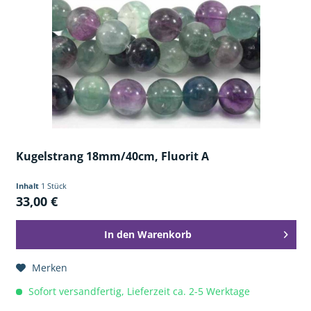
Kugelstrang 18mm/40cm, Fluorit A
Inhalt
1 Stück
33,00 €
In den
Warenkorb
Merken
Sofort versandfertig, Lieferzeit ca. 2-5 Werktage