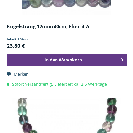
Kugelstrang 12mm/40cm, Fluorit A
Inhalt
1 Stück
23,80 €
In den
Warenkorb
Merken
Sofort versandfertig, Lieferzeit ca. 2-5 Werktage