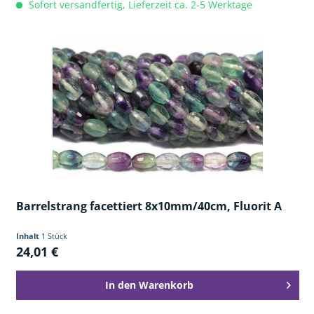
Sofort versandfertig, Lieferzeit ca. 2-5 Werktage
Barrelstrang facettiert 8x10mm/40cm, Fluorit A
Inhalt
1 Stück
24,01 €
In den
Warenkorb