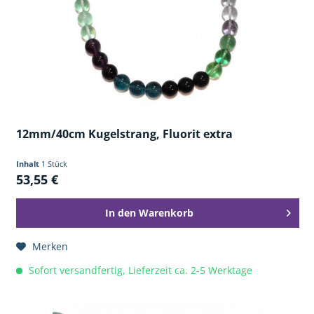
12mm/40cm Kugelstrang, Fluorit extra
Inhalt
1 Stück
53,55 €
In den
Warenkorb
Merken
Sofort versandfertig, Lieferzeit ca. 2-5 Werktage