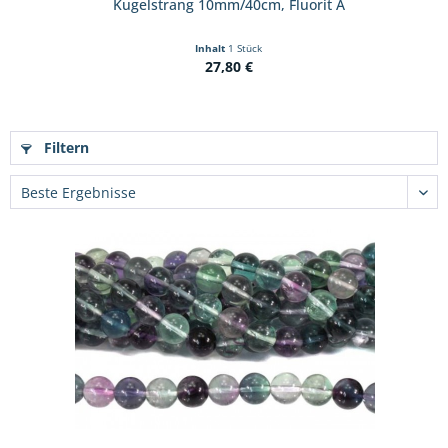
Kugelstrang 10mm/40cm, Fluorit A
Inhalt
1 Stück
27,80 €
Filtern