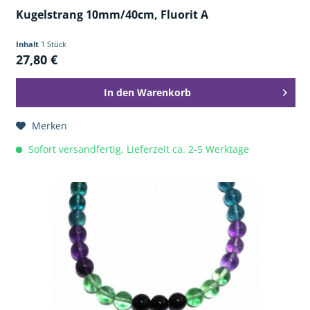
Kugelstrang 10mm/40cm, Fluorit A
Inhalt
1 Stück
27,80 €
In den
Warenkorb
Merken
Sofort versandfertig, Lieferzeit ca. 2-5 Werktage