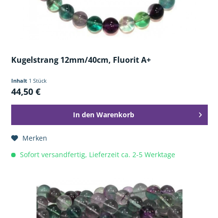
Kugelstrang 12mm/40cm, Fluorit A+
Inhalt
1 Stück
44,50 €
In den
Warenkorb
Merken
Sofort versandfertig, Lieferzeit ca. 2-5 Werktage