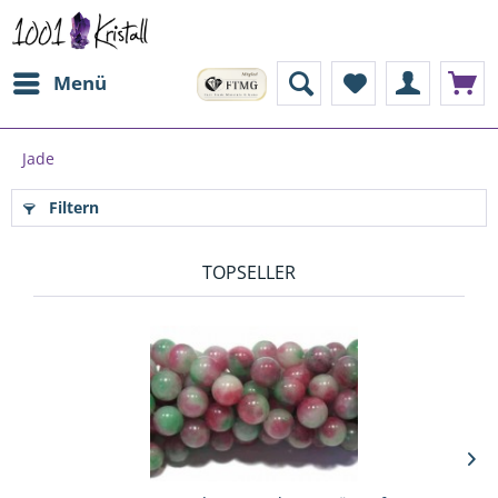
Menü
Jade
Filtern
TOPSELLER