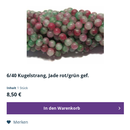
6/40 Kugelstrang, Jade rot/grün gef.
Inhalt
1 Stück
8,50 €
In den
Warenkorb
Merken