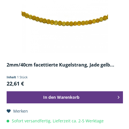
2mm/40cm facettierte Kugelstrang, Jade gelb...
Inhalt
1 Stück
22,61 €
In den
Warenkorb
Merken
Sofort versandfertig, Lieferzeit ca. 2-5 Werktage