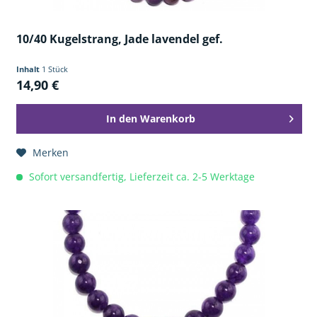
10/40 Kugelstrang, Jade lavendel gef.
Inhalt
1 Stück
14,90 €
In den
Warenkorb
Merken
Sofort versandfertig, Lieferzeit ca. 2-5 Werktage