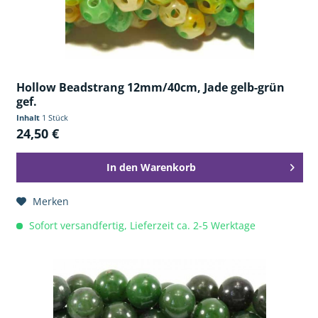
Hollow Beadstrang 12mm/40cm, Jade gelb-grün
gef.
Inhalt
1 Stück
24,50 €
In den
Warenkorb
Merken
Sofort versandfertig, Lieferzeit ca. 2-5 Werktage