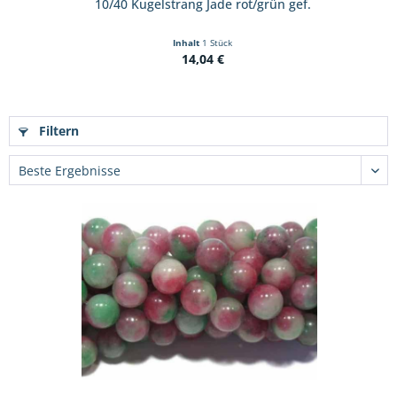
10/40 Kugelstrang Jade rot/grün gef.
Inhalt
1 Stück
14,04 €
Filtern