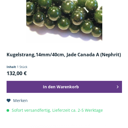
Kugelstrang,14mm/40cm, Jade Canada A (Nephrit)
Inhalt
1 Stück
132,00 €
In den
Warenkorb
Merken
Sofort versandfertig, Lieferzeit ca. 2-5 Werktage