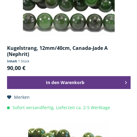
Kugelstrang, 12mm/40cm, Canada-Jade A
(Nephrit)
Inhalt
1 Stück
90,00 €
In den
Warenkorb
Merken
Sofort versandfertig, Lieferzeit ca. 2-5 Werktage