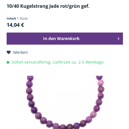
10/40 Kugelstrang Jade rot/grün gef.
Inhalt
1 Stück
14,04 €
In den
Warenkorb
Merken
Sofort versandfertig, Lieferzeit ca. 2-5 Werktage