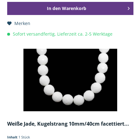
In den
Warenkorb
Merken
Sofort versandfertig, Lieferzeit ca. 2-5 Werktage
Weiße Jade, Kugelstrang 10mm/40cm facettiert...
Inhalt
1 Stück