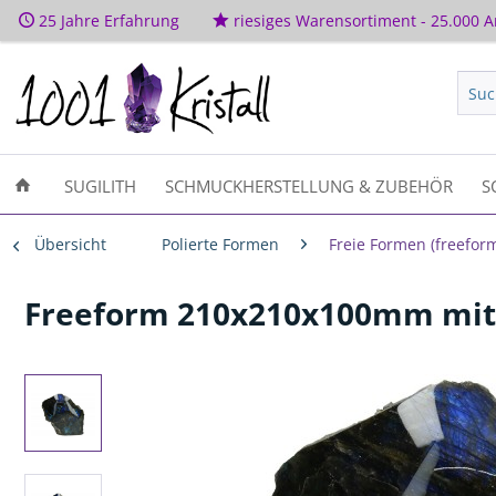
25 Jahre Erfahrung
riesiges Warensortiment - 25.000 Ar
SUGILITH
SCHMUCKHERSTELLUNG & ZUBEHÖR
S
Übersicht
Polierte Formen
Freie Formen (freefor
Freeform 210x210x100mm mit p