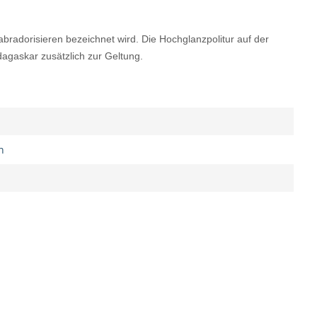
bradorisieren bezeichnet wird. Die Hochglanzpolitur auf der
dagaskar zusätzlich zur Geltung.
n