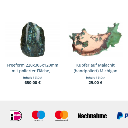
Freeform 220x305x120mm
Kupfer auf Malachit
mit polierter Fläche,...
(handpoliert) Michigan
(USA)
Inhalt
1 Stück
Inhalt
1 Stück
650,00 €
29,00 €