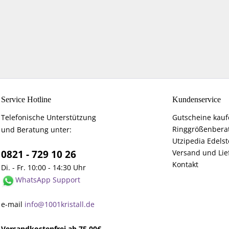
Service Hotline
Kundenservice
Telefonische Unterstützung
Gutscheine kau
Ringgrößenbera
und Beratung unter:
Utzipedia Edelst
0821 - 729 10 26
Versand und Lie
Kontakt
Di. - Fr. 10:00 - 14:30 Uhr
WhatsApp Support
e-mail
info@1001kristall.de
Versandkostenfrei ab 75,00€