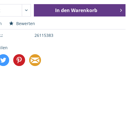
In den
Warenkorb
n
Bewerten
.:
26115383
ilen