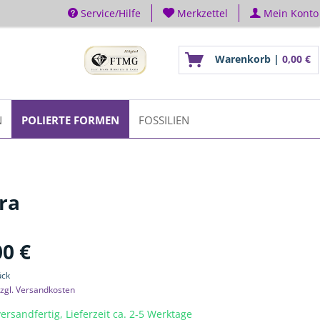
Service/Hilfe
Merkzettel
Mein Konto
Warenkorb |
0,00 €
N
POLIERTE FORMEN
FOSSILIEN
ra
00 €
ück
zgl. Versandkosten
ersandfertig, Lieferzeit ca. 2-5 Werktage