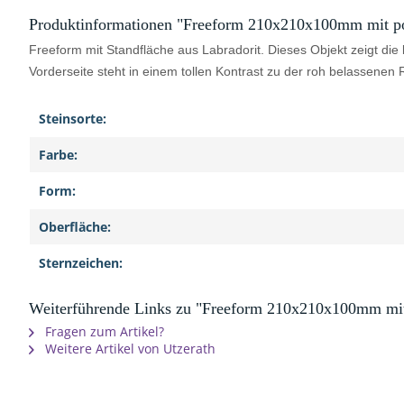
Produktinformationen "Freeform 210x210x100mm mit poli
Freeform mit Standfläche aus Labradorit. Dieses Objekt zeigt die
Vorderseite steht in einem tollen Kontrast zu der roh belassenen
Steinsorte:
Farbe:
Form:
Oberfläche:
Sternzeichen:
Weiterführende Links zu "Freeform 210x210x100mm mit p
Fragen zum Artikel?
Weitere Artikel von Utzerath