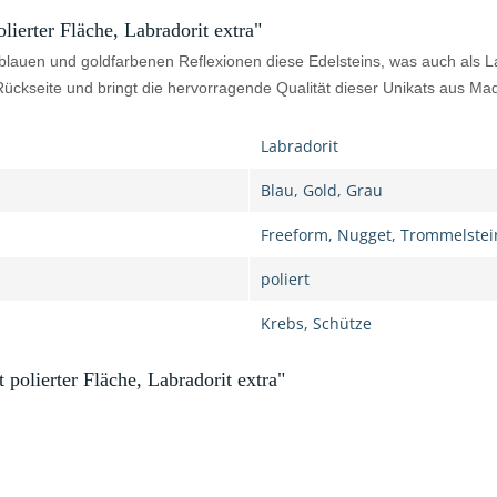
erter Fläche, Labradorit extra"
 blauen und goldfarbenen Reflexionen diese Edelsteins, was auch als La
 Rückseite und bringt die hervorragende Qualität dieser Unikats aus Ma
Labradorit
Blau, Gold, Grau
Freeform, Nugget, Trommelstei
poliert
Krebs, Schütze
olierter Fläche, Labradorit extra"