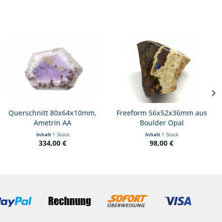
Querschnitt 80x64x10mm,
Freeform 56x52x36mm aus
Ametrin AA
Boulder Opal
Inhalt
1 Stück
Inhalt
1 Stück
334,00 €
98,00 €