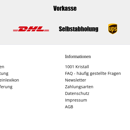
Informationen
fen
1001 Kristall
tung
FAQ - häufig gestellte Fragen
einlexikon
Newsletter
ferung
Zahlungsarten
Datenschutz
Impressum
AGB