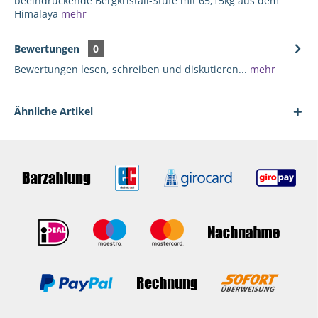
beeindruckende Bergkristall-Stufe mit 65,15kg aus dem
Himalaya
mehr
Bewertungen
0
Bewertungen lesen, schreiben und diskutieren...
mehr
Ähnliche Artikel