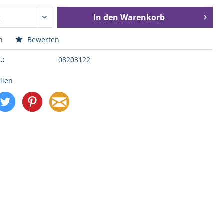
In den
Warenkorb
n
Bewerten
.:
08203122
ilen