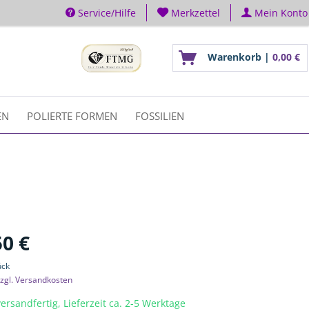
Service/Hilfe
Merkzettel
Mein Konto
Warenkorb |
0,00 €
EN
POLIERTE FORMEN
FOSSILIEN
50 €
ück
zgl. Versandkosten
ersandfertig, Lieferzeit ca. 2-5 Werktage