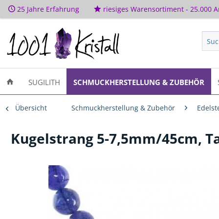
25 Jahre Erfahrung
riesiges Warensortiment - 25.000 Ar
SUGILITH
SCHMUCKHERSTELLUNG & ZUBEHÖR
Übersicht
Schmuckherstellung & Zubehör
Edelst
Kugelstrang 5-7,5mm/45cm, T