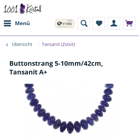
Menü
Übersicht
Tansanit (Zoisit)
Buttonstrang 5-10mm/42cm,
Tansanit A+