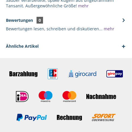
Sauber verarbeitete, opake Kugeln aus ungebranntem
Tansanit. Außergewöhnliche Größe!
mehr
Bewertungen
0
Bewertungen lesen, schreiben und diskutieren...
mehr
Ähnliche Artikel