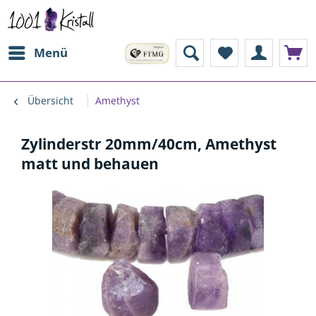
Menü
Übersicht
Amethyst
Zylinderstr 20mm/40cm, Amethyst
matt und behauen