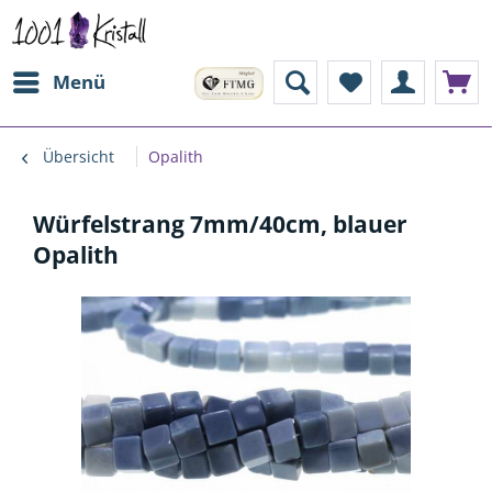
Menü
Übersicht
Opalith
Würfelstrang 7mm/40cm, blauer
Opalith