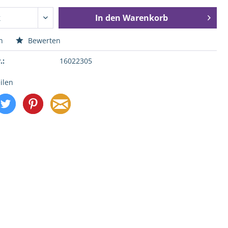
In den
Warenkorb
n
Bewerten
.:
16022305
ilen