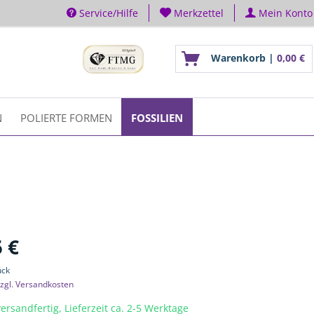
Service/Hilfe
Merkzettel
Mein Konto
Warenkorb |
0,00 €
N
POLIERTE FORMEN
FOSSILIEN
 €
ück
zgl. Versandkosten
ersandfertig, Lieferzeit ca. 2-5 Werktage