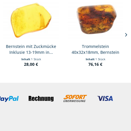
Bernstein mit Zuckmücke
Trommelstein
Inklusie 13-19mm in...
40x32x18mm, Bernstein
cognak
Inhalt
1 Stück
Inhalt
1 Stück
28,00 €
76,16 €