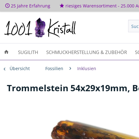
25 Jahre Erfahrung
riesiges Warensortiment - 25.000 Ar
SUGILITH
SCHMUCKHERSTELLUNG & ZUBEHÖR
S
Übersicht
Fossilien
Inklusien
Trommelstein 54x29x19mm, Be