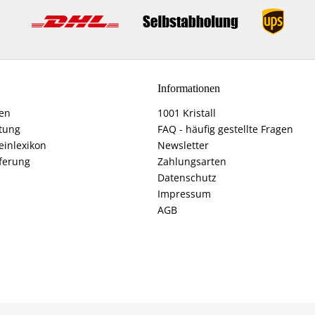
Informationen
fen
1001 Kristall
tung
FAQ - häufig gestellte Fragen
einlexikon
Newsletter
ferung
Zahlungsarten
Datenschutz
Impressum
AGB