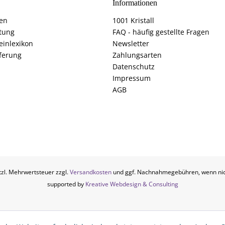
Informationen
fen
1001 Kristall
tung
FAQ - häufig gestellte Fragen
einlexikon
Newsletter
ferung
Zahlungsarten
Datenschutz
Impressum
AGB
etzl. Mehrwertsteuer zzgl.
Versandkosten
und ggf. Nachnahmegebühren, wenn nic
supported by
Kreative Webdesign & Consulting