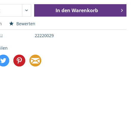
In den
Warenkorb
n
Bewerten
.:
22220029
ilen