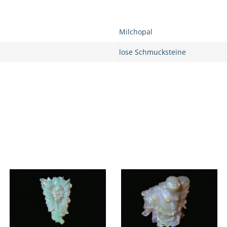
Milchopal
lose Schmucksteine