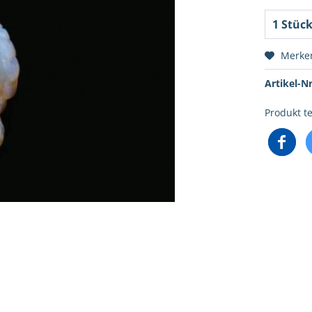
Merke
Artikel-Nr
Produkt te