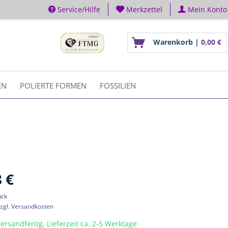
Service/Hilfe
Merkzettel
Mein Konto
Warenkorb |
0,00 €
EN
POLIERTE FORMEN
FOSSILIEN
 €
ück
zgl. Versandkosten
ersandfertig, Lieferzeit ca. 2-5 Werktage