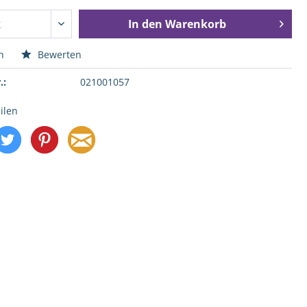
In den
Warenkorb
n
Bewerten
.:
021001057
ilen