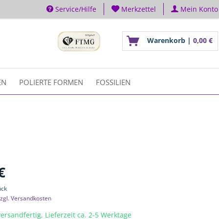
Service/Hilfe
Merkzettel
Mein Konto
Warenkorb |
0,00 €
EN
POLIERTE FORMEN
FOSSILIEN
€
ück
zgl. Versandkosten
ersandfertig, Lieferzeit ca. 2-5 Werktage