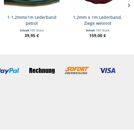
1-1,2mmx1m Lederband
1,2mm x 1m Lederband,
petrol
Ziege weinrot
Inhalt
100 Stück
Inhalt
100 Stück
39,95 €
159,00 €