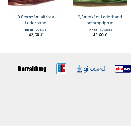
0,8mmx1m altrosa
0,8mmx1m Lederband
Lederband
smaragdgrün
Inhalt
100 Stück
Inhalt
100 Stück
42,60 €
42,60 €