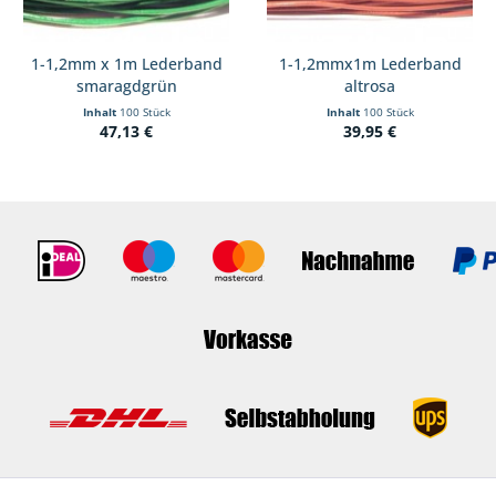
1-1,2mm x 1m Lederband
1-1,2mmx1m Lederband
smaragdgrün
altrosa
Inhalt
100 Stück
Inhalt
100 Stück
47,13 €
39,95 €