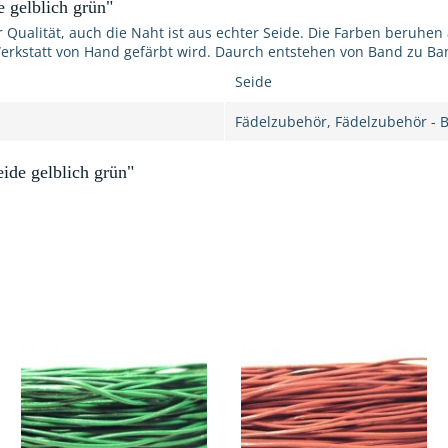
 gelblich grün"
r Qualität, auch die Naht ist aus echter Seide. Die Farben beruhen
erkstatt von Hand gefärbt wird. Daurch entstehen von Band zu Ba
Seide
Fädelzubehör, Fädelzubehör - 
ide gelblich grün"