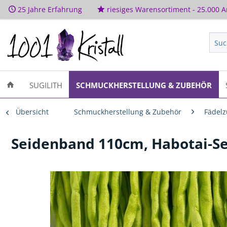
25 Jahre Erfahrung
riesiges Warensortiment - 25.000 Ar
SUGILITH
SCHMUCKHERSTELLUNG & ZUBEHÖR
Übersicht
Schmuckherstellung & Zubehör
Fädel
Seidenband 110cm, Habotai-Se