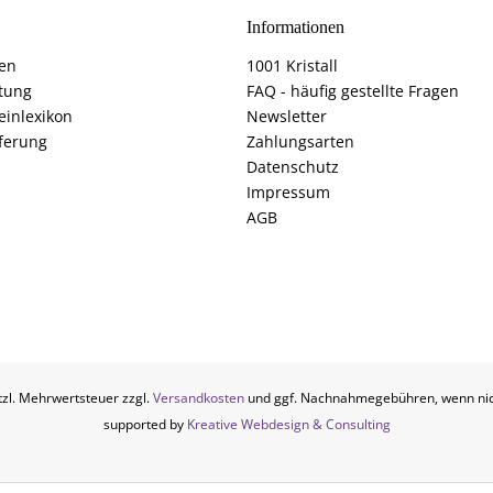
Informationen
fen
1001 Kristall
tung
FAQ - häufig gestellte Fragen
einlexikon
Newsletter
ferung
Zahlungsarten
Datenschutz
Impressum
AGB
etzl. Mehrwertsteuer zzgl.
Versandkosten
und ggf. Nachnahmegebühren, wenn nic
supported by
Kreative Webdesign & Consulting