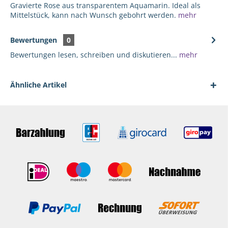
Gravierte Rose aus transparentem Aquamarin. Ideal als
Mittelstück, kann nach Wunsch gebohrt werden.
mehr
Bewertungen
0
Bewertungen lesen, schreiben und diskutieren...
mehr
Ähnliche Artikel