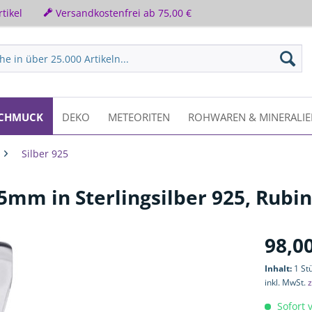
tikel
Versandkostenfrei ab 75,00 €
CHMUCK
DEKO
METEORITEN
ROHWAREN & MINERALI
Silber 925
mm in Sterlingsilber 925, Rubin 
98,00
Inhalt:
1 St
inkl. MwSt.
z
Sofort v