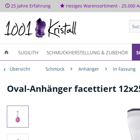
25 Jahre Erfahrung
riesiges Warensortiment - 25.000 Ar
SUGILITH
SCHMUCKHERSTELLUNG & ZUBEHÖR
S
Übersicht
Schmuck
Anhänger
in Fassung
Oval-Anhänger facettiert 12x25