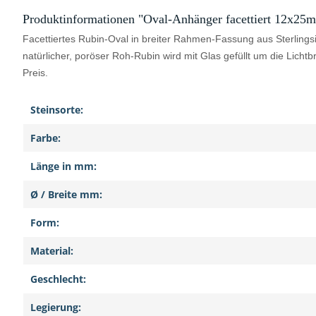
Produktinformationen "Oval-Anhänger facettiert 12x25mm 
Facettiertes Rubin-Oval in breiter Rahmen-Fassung aus Sterlingsi
natürlicher, poröser Roh-Rubin wird mit Glas gefüllt um die Lic
Preis.
Steinsorte:
Farbe:
Länge in mm:
Ø / Breite mm:
Form:
Material:
Geschlecht:
Legierung: