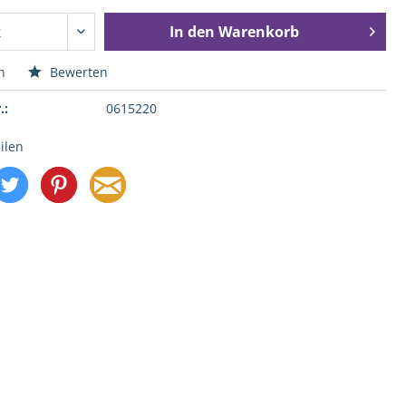
In den
Warenkorb
n
Bewerten
.:
0615220
ilen