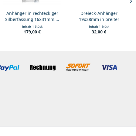
Anhänger in rechteckiger
Dreieck-Anhänger
Silberfassung 16x31mm,...
19x28mm in breiter
Fassung...
Inhalt
1 Stück
Inhalt
1 Stück
179,00 €
32,00 €