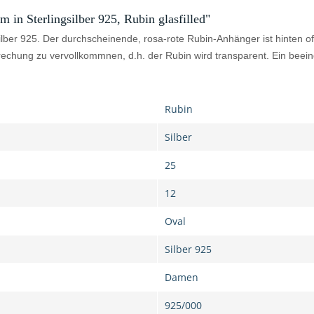
in Sterlingsilber 925, Rubin glasfilled"
lber 925. Der durchscheinende, rosa-rote Rubin-Anhänger ist hinten off
htbrechung zu vervollkommnen, d.h. der Rubin wird transparent. Ein be
Rubin
Silber
25
12
Oval
Silber 925
Damen
925/000