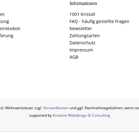
Informationen
fen
1001 Kristall
tung
FAQ - häufig gestellte Fragen
einlexikon
Newsletter
ferung
Zahlungsarten
Datenschutz
Impressum
AGB
etzl. Mehrwertsteuer zzgl.
Versandkosten
und ggf. Nachnahmegebühren, wenn nic
supported by
Kreative Webdesign & Consulting