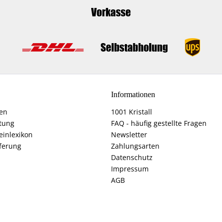
Informationen
fen
1001 Kristall
tung
FAQ - häufig gestellte Fragen
einlexikon
Newsletter
ferung
Zahlungsarten
Datenschutz
Impressum
AGB