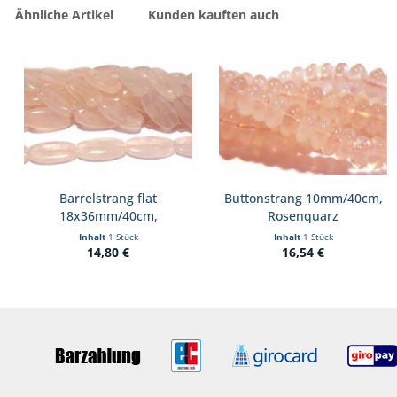
Ähnliche Artikel
Kunden kauften auch
Barrelstrang flat
Buttonstrang 10mm/40cm,
18x36mm/40cm,
Rosenquarz
Rosenquarz
Inhalt
1 Stück
Inhalt
1 Stück
14,80 €
16,54 €