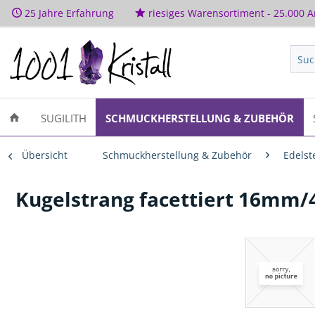
25 Jahre Erfahrung
riesiges Warensortiment - 25.000 Ar
SUGILITH
SCHMUCKHERSTELLUNG & ZUBEHÖR
Übersicht
Schmuckherstellung & Zubehör
Edelst
Kugelstrang facettiert 16mm/