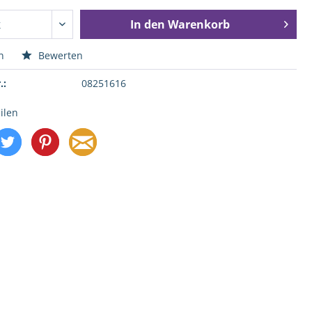
In den
Warenkorb
n
Bewerten
.:
08251616
ilen