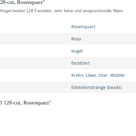
128-cut, Rosenquarz"
gel besitzt 128 Facetten, sehr feine und anspruchsvolle Ware.
Rosenquarz
Rosa
Kugel
facettiert
Krebs, Löwe, Stier, Widder
Edelsteinstränge (beads)
0 128-cut, Rosenquarz"