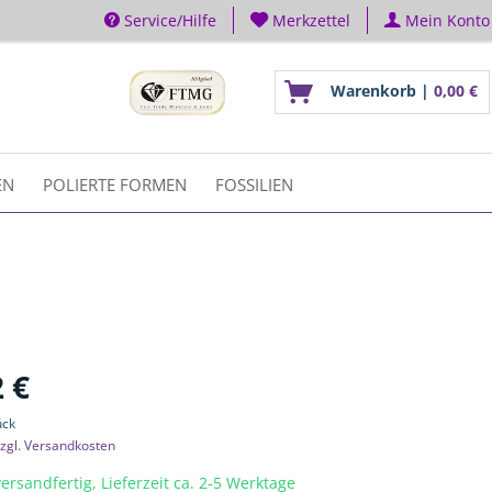
Service/Hilfe
Merkzettel
Mein Konto
Warenkorb |
0,00 €
EN
POLIERTE FORMEN
FOSSILIEN
 €
ück
zgl. Versandkosten
ersandfertig, Lieferzeit ca. 2-5 Werktage