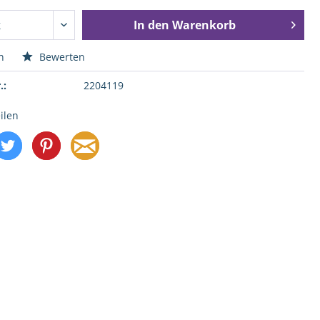
In den
Warenkorb
n
Bewerten
.:
2204119
ilen