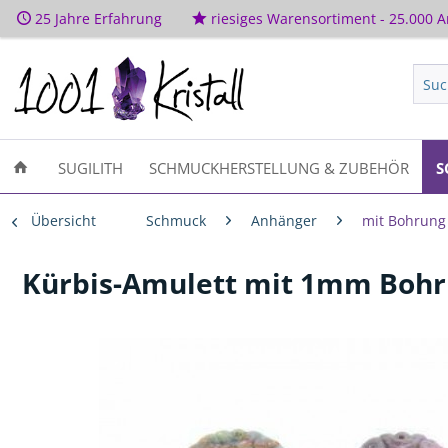
25 Jahre Erfahrung
riesiges Warensortiment - 25.000 Ar
SUGILITH
SCHMUCKHERSTELLUNG & ZUBEHÖR
S
Übersicht
Schmuck
Anhänger
mit Bohrung
Kürbis-Amulett mit 1mm Bohr