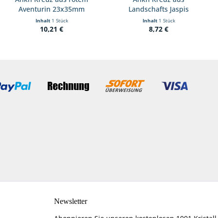
Aventurin 23x35mm
Landschafts Jaspis
23x35mm
Inhalt
1 Stück
Inhalt
1 Stück
10,21 €
8,72 €
Newsletter