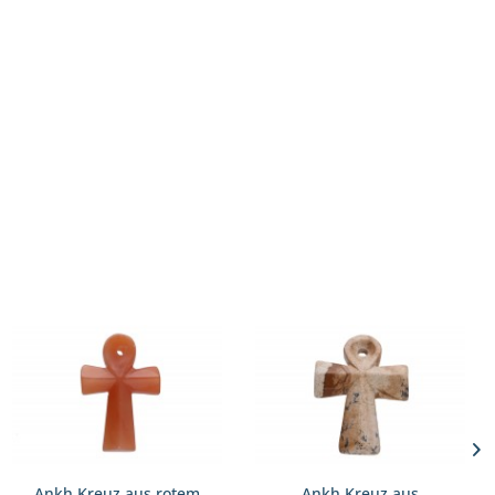
Ankh Kreuz aus rotem
Ankh Kreuz aus