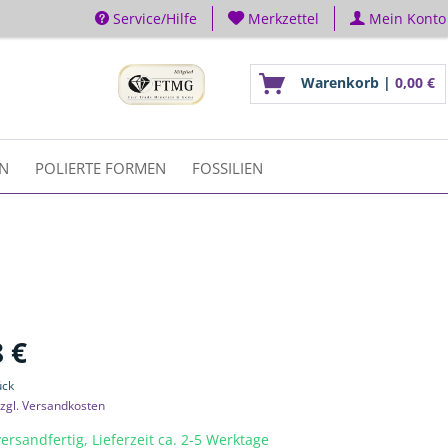
Service/Hilfe
Merkzettel
Mein Konto
Warenkorb |
0,00 €
EN
POLIERTE FORMEN
FOSSILIEN
 €
ück
zgl. Versandkosten
ersandfertig, Lieferzeit ca. 2-5 Werktage