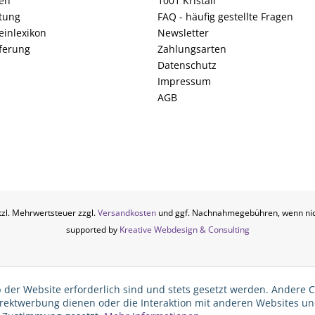
fen
1001 Kristall
tung
FAQ - häufig gestellte Fragen
einlexikon
Newsletter
ferung
Zahlungsarten
Datenschutz
Impressum
AGB
etzl. Mehrwertsteuer zzgl.
Versandkosten
und ggf. Nachnahmegebühren, wenn nic
supported by
Kreative Webdesign & Consulting
 der Website erforderlich sind und stets gesetzt werden. Andere C
irektwerbung dienen oder die Interaktion mit anderen Websites u