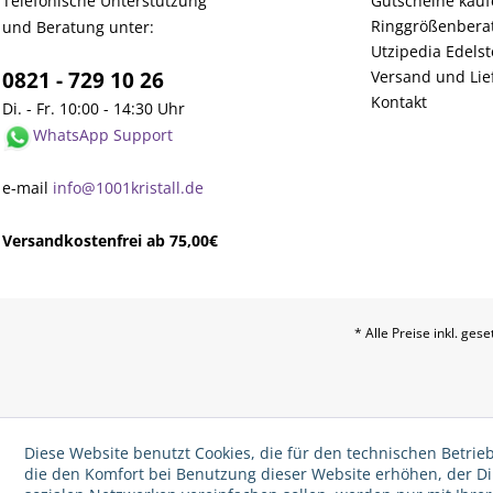
Telefonische Unterstützung
Gutscheine kau
Ringgrößenbera
und Beratung unter:
Utzipedia Edelst
0821 - 729 10 26
Versand und Lie
Kontakt
Di. - Fr. 10:00 - 14:30 Uhr
WhatsApp Support
e-mail
info@1001kristall.de
Versandkostenfrei ab 75,00€
* Alle Preise inkl. ges
Diese Website benutzt Cookies, die für den technischen Betrieb
die den Komfort bei Benutzung dieser Website erhöhen, der D