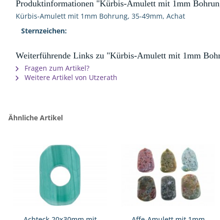
Produktinformationen "Kürbis-Amulett mit 1mm Bohru
Kürbis-Amulett mit 1mm Bohrung, 35-49mm, Achat
Sternzeichen:
Weiterführende Links zu "Kürbis-Amulett mit 1mm Boh
Fragen zum Artikel?
Weitere Artikel von Utzerath
Ähnliche Artikel
Achteck 20x30mm mit
Affe-Amulett mit 1mm