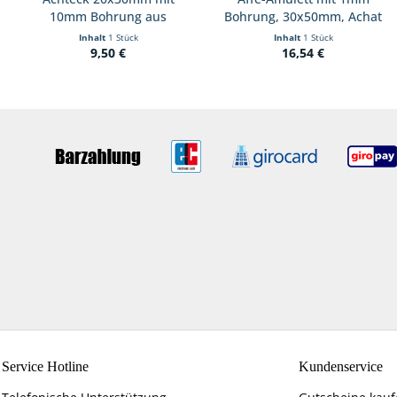
10mm Bohrung aus
Bohrung, 30x50mm, Achat
Malachit
Inhalt
1 Stück
Inhalt
1 Stück
9,50 €
16,54 €
Service Hotline
Kundenservice