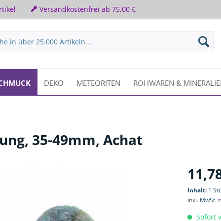
tikel
Versandkostenfrei ab 75,00 €
CHMUCK
DEKO
METEORITEN
ROHWAREN & MINERALI
ung, 35-49mm, Achat
11,78
Inhalt:
1 St
inkl. MwSt.
z
Sofort v