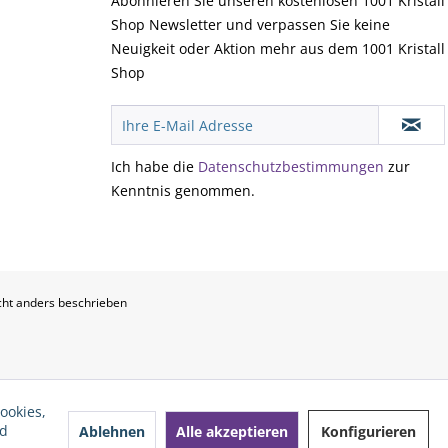
Abonnieren Sie unseren kostenlosen 1001 Kristall
Shop Newsletter und verpassen Sie keine
Neuigkeit oder Aktion mehr aus dem 1001 Kristall
Shop
Ich habe die
Datenschutzbestimmungen
zur
Kenntnis genommen.
ht anders beschrieben
ookies,
nd
Ablehnen
Alle akzeptieren
Konfigurieren