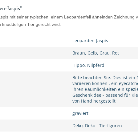
n-Jaspis"
spis mit seiner typischen, einem Leopardenfell ähnelnden Zeichnung vo
 knuddeligen Tier gerecht wird.
Leoparden-Jaspis
Braun, Gelb, Grau, Rot
Hippo, Nilpferd
Bitte beachten Sie: Dies ist ei
variieren können , ein eyecatch
ihren Räumlichkeiten ein spezi
Geschenkidee - passend für Kle
von Hand hergestellt
graviert
Deko, Deko - Tierfiguren