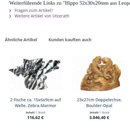
Weiterführende Links zu "Hippo 52x30x20mm aus Leopa
Fragen zum Artikel?
Weitere Artikel von Utzerath
Ähnliche Artikel
Kunden kauften auch
2 Fische ca. 15x6x9cm auf
23x27cm Doppelechse,
Welle, Zebra-Marmor
Boulder-Opal
Inhalt
1 Stück
Inhalt
1 Stück
116,62 €
3.046,40 €