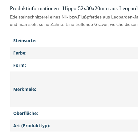
Produktinformationen "Hippo 52x30x20mm aus Leoparde
Edelsteinschnitzerei eines Nil- bzw.Flußpferdes aus Leoparden-Ja
und man sieht seine Zähne. Eine treffende Gravur, welche diesem
Steinsorte:
Farbe:
Form:
Merkmale:
Oberfläche:
Art (Produkttyp):