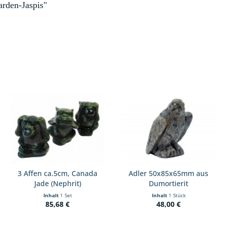
rden-Jaspis"
3 Affen ca.5cm, Canada
Adler 50x85x65mm aus
Jade (Nephrit)
Dumortierit
Inhalt
1 Set
Inhalt
1 Stück
85,68 €
48,00 €