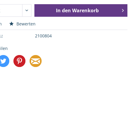
In den
Warenkorb
n
Bewerten
.:
2100804
ilen