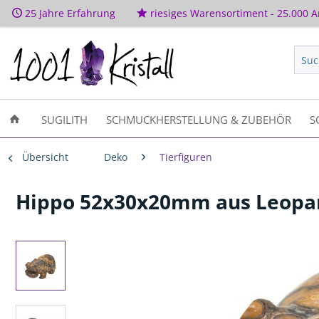
25 Jahre Erfahrung
riesiges Warensortiment - 25.000 Ar
SUGILITH
SCHMUCKHERSTELLUNG & ZUBEHÖR
S
Übersicht
Deko
Tierfiguren
Hippo 52x30x20mm aus Leopar