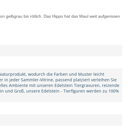
n gelbgrau bis rötlich. Das Hippo hat das Maul weit aufgerissen
n Naturprodukt, wodurch die Farben und Muster leicht
er in jeder Sammler-Vitrine, passend platziert verleihen Sie
elles Ambiente mit unseren Edelstein Tiergravuren, reizende
in und Groß, unsere Edelstein - Tierfiguren werden zu 100%