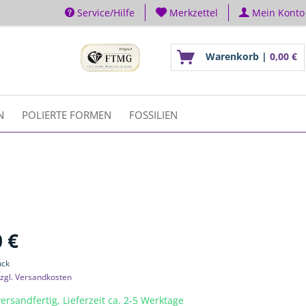
Service/Hilfe
Merkzettel
Mein Konto
Warenkorb |
0,00 €
N
POLIERTE FORMEN
FOSSILIEN
 €
ück
zgl. Versandkosten
ersandfertig, Lieferzeit ca. 2-5 Werktage