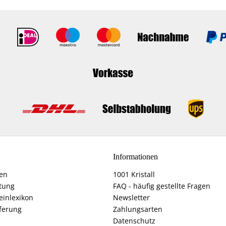
Informationen
fen
1001 Kristall
tung
FAQ - häufig gestellte Fragen
einlexikon
Newsletter
ferung
Zahlungsarten
Datenschutz