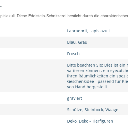
"
lazuli. Diese Edelstein-Schnitzerei besticht durch die charakterische
Labradorit, Lapislazuli
Blau, Grau
Frosch
Bitte beachten Sie: Dies ist ei
variieren können , ein eyecatch
ihren Räumlichkeiten ein spezi
Geschenkidee - passend für Kle
von Hand hergestellt
graviert
Schütze, Steinbock, Waage
Deko, Deko - Tierfiguren