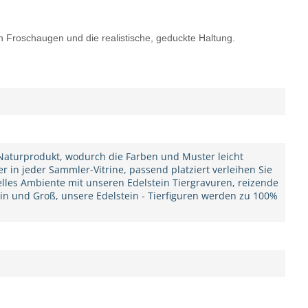
n Froschaugen und die realistische, geduckte Haltung.
n Naturprodukt, wodurch die Farben und Muster leicht
er in jeder Sammler-Vitrine, passend platziert verleihen Sie
elles Ambiente mit unseren Edelstein Tiergravuren, reizende
in und Groß, unsere Edelstein - Tierfiguren werden zu 100%