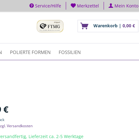
Service/Hilfe
Merkzettel
Mein Konto
Warenkorb |
0,00 €
N
POLIERTE FORMEN
FOSSILIEN
 €
ück
zgl. Versandkosten
ersandfertig, Lieferzeit ca. 2-5 Werktage