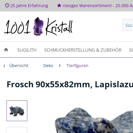
25 Jahre Erfahrung
riesiges Warensortiment - 25.000 Ar
SUGILITH
SCHMUCKHERSTELLUNG & ZUBEHÖR
S
Übersicht
Deko
Tierfiguren
Frosch 90x55x82mm, Lapislazu