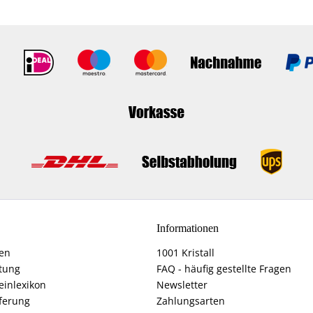
Informationen
fen
1001 Kristall
tung
FAQ - häufig gestellte Fragen
einlexikon
Newsletter
ferung
Zahlungsarten