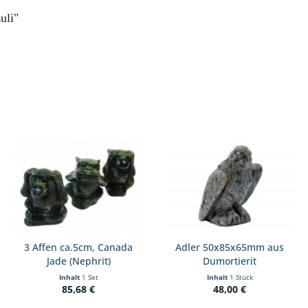
uli"
3 Affen ca.5cm, Canada
Adler 50x85x65mm aus
Jade (Nephrit)
Dumortierit
Inhalt
1 Set
Inhalt
1 Stück
85,68 €
48,00 €