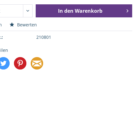
In den
Warenkorb
n
Bewerten
.:
210801
ilen