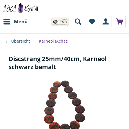
Menü
Übersicht
Karneol (Achat)
Discstrang 25mm/40cm, Karneol
schwarz bemalt