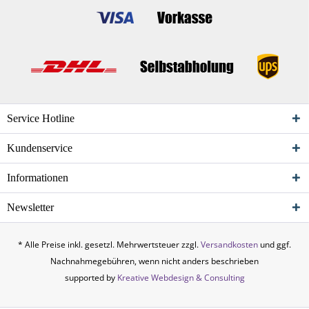
Service Hotline
Kundenservice
Informationen
Newsletter
* Alle Preise inkl. gesetzl. Mehrwertsteuer zzgl.
Versandkosten
und ggf.
Nachnahmegebühren, wenn nicht anders beschrieben
supported by
Kreative Webdesign & Consulting