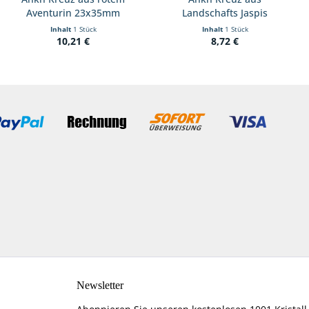
Aventurin 23x35mm
Landschafts Jaspis
23x35mm
Inhalt
1 Stück
Inhalt
1 Stück
10,21 €
8,72 €
Newsletter