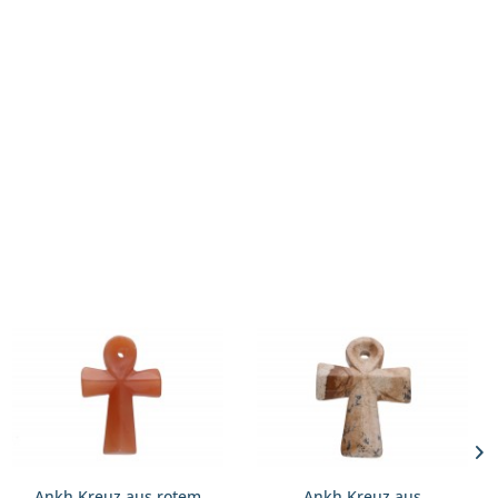
Ankh Kreuz aus rotem
Ankh Kreuz aus