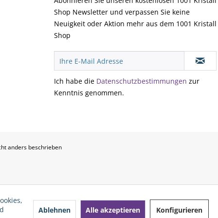
Abonnieren Sie unseren kostenlosen 1001 Kristall
Shop Newsletter und verpassen Sie keine
Neuigkeit oder Aktion mehr aus dem 1001 Kristall
Shop
Ich habe die
Datenschutzbestimmungen
zur
Kenntnis genommen.
ht anders beschrieben
ookies,
nd
Ablehnen
Alle akzeptieren
Konfigurieren