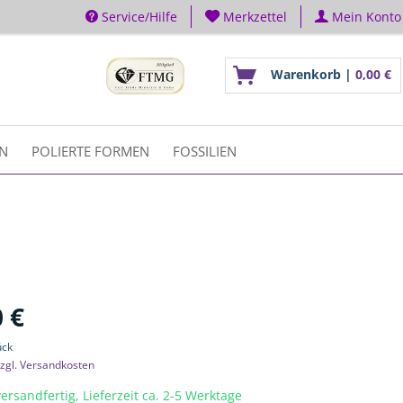
Service/Hilfe
Merkzettel
Mein Konto
Warenkorb |
0,00 €
EN
POLIERTE FORMEN
FOSSILIEN
 €
ück
zgl. Versandkosten
ersandfertig, Lieferzeit ca. 2-5 Werktage