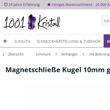
25 Jahre Erfahrung
riesiges Warensortiment - 25.000 Ar
SUGILITH
SCHMUCKHERSTELLUNG & ZUBEHÖR
S
Übersicht
Schmuck
Anhänger
mit Bohrung
Magnetschließe Kugel 10mm ge