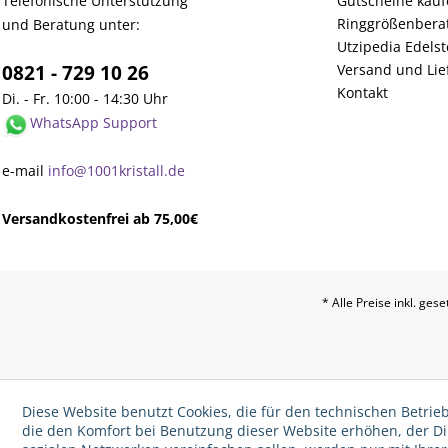
Telefonische Unterstützung
Gutscheine kau
Ringgrößenbera
und Beratung unter:
Utzipedia Edelst
0821 - 729 10 26
Versand und Lie
Kontakt
Di. - Fr. 10:00 - 14:30 Uhr
WhatsApp Support
e-mail
info@1001kristall.de
Versandkostenfrei ab 75,00€
* Alle Preise inkl. ges
Diese Website benutzt Cookies, die für den technischen Betrieb
die den Komfort bei Benutzung dieser Website erhöhen, der D