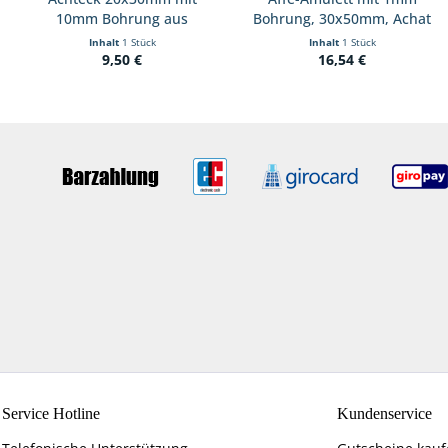
10mm Bohrung aus
Bohrung, 30x50mm, Achat
Malachit
Inhalt
1 Stück
Inhalt
1 Stück
9,50 €
16,54 €
Service Hotline
Kundenservice