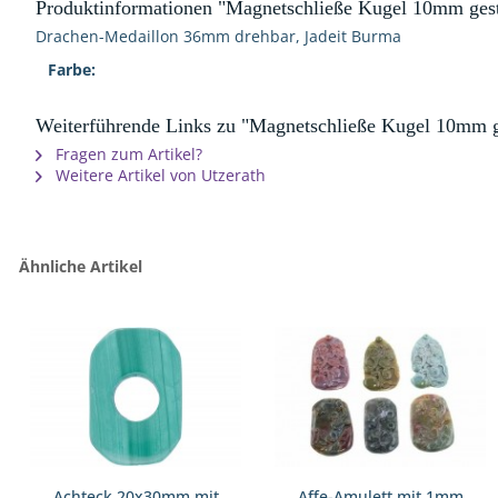
Produktinformationen "Magnetschließe Kugel 10mm geste
Drachen-Medaillon 36mm drehbar, Jadeit Burma
Farbe:
Weiterführende Links zu "Magnetschließe Kugel 10mm ges
Fragen zum Artikel?
Weitere Artikel von Utzerath
Ähnliche Artikel
Achteck 20x30mm mit
Affe-Amulett mit 1mm