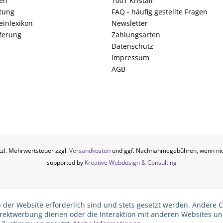
fen
1001 Kristall
tung
FAQ - häufig gestellte Fragen
einlexikon
Newsletter
ferung
Zahlungsarten
Datenschutz
Impressum
AGB
etzl. Mehrwertsteuer zzgl.
Versandkosten
und ggf. Nachnahmegebühren, wenn nic
supported by
Kreative Webdesign & Consulting
 der Website erforderlich sind und stets gesetzt werden. Andere C
irektwerbung dienen oder die Interaktion mit anderen Websites u