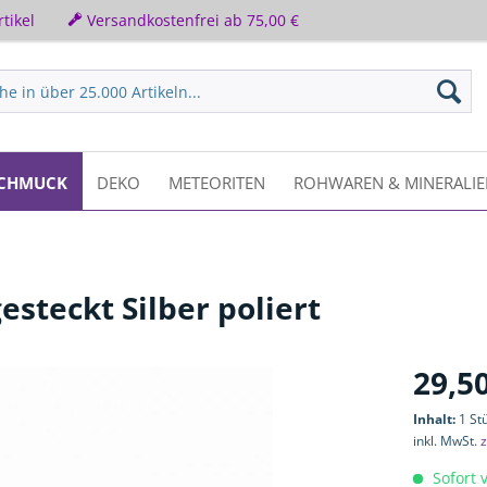
tikel
Versandkostenfrei ab 75,00 €
CHMUCK
DEKO
METEORITEN
ROHWAREN & MINERALI
steckt Silber poliert
29,50
Inhalt:
1 St
inkl. MwSt.
z
Sofort v