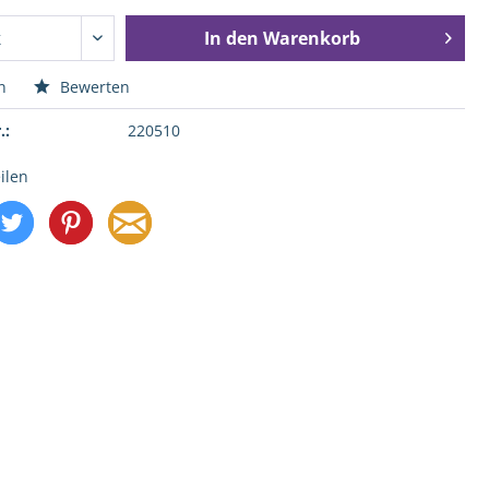
In den
Warenkorb
n
Bewerten
.:
220510
ilen