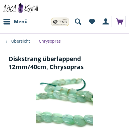
Menü
Übersicht
Chrysopras
Diskstrang überlappend
12mm/40cm, Chrysopras