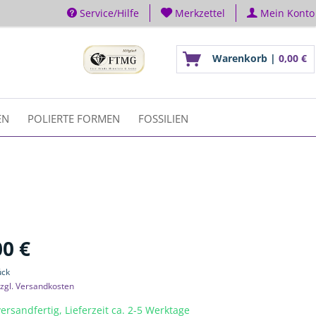
Service/Hilfe
Merkzettel
Mein Konto
Warenkorb |
0,00 €
EN
POLIERTE FORMEN
FOSSILIEN
00 €
ück
zgl. Versandkosten
ersandfertig, Lieferzeit ca. 2-5 Werktage