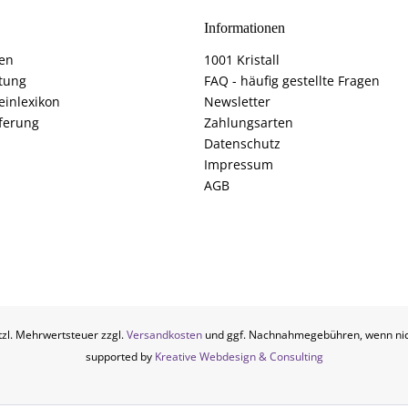
Informationen
fen
1001 Kristall
tung
FAQ - häufig gestellte Fragen
einlexikon
Newsletter
ferung
Zahlungsarten
Datenschutz
Impressum
AGB
etzl. Mehrwertsteuer zzgl.
Versandkosten
und ggf. Nachnahmegebühren, wenn nic
supported by
Kreative Webdesign & Consulting