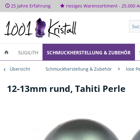
25 Jahre Erfahrung
riesiges Warensortiment - 25.000 Ar
SUGILITH
SCHMUCKHERSTELLUNG & ZUBEHÖR
Übersicht
Schmuckherstellung & Zubehör
lose P
12-13mm rund, Tahiti Perle