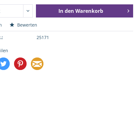
In den
Warenkorb
n
Bewerten
.:
25171
ilen