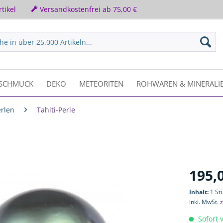
tikel
Versandkostenfrei ab 75,00 €
SCHMUCK
DEKO
METEORITEN
ROHWAREN & MINERALI
erlen
Tahiti-Perle
195,
Inhalt:
1 St
inkl. MwSt.
z
Sofort v