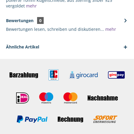
polierte 10mm Kugelschließe, aus Sterling Silber 925
vergoldet
mehr
Bewertungen
0
Bewertungen lesen, schreiben und diskutieren...
mehr
Ähnliche Artikel