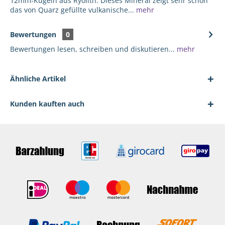
12mm-Kugeln aus Ryolith. Dieses Mineral zeigt sehr schön
das von Quarz gefüllte vulkanische...
mehr
Bewertungen
0
Bewertungen lesen, schreiben und diskutieren...
mehr
Ähnliche Artikel
Kunden kauften auch