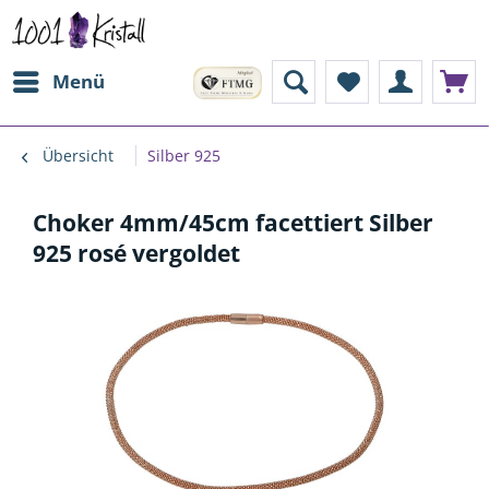
Menü
Übersicht
Silber 925
Choker 4mm/45cm facettiert Silber
925 rosé vergoldet