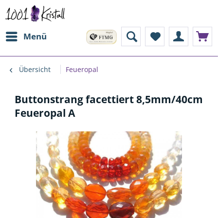
Menü
Übersicht
Feueropal
Buttonstrang facettiert 8,5mm/40cm
Feueropal A