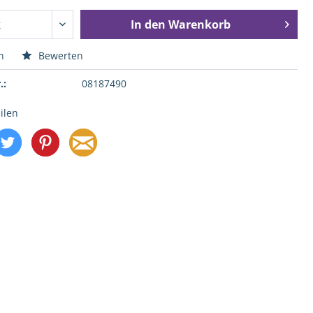
In den
Warenkorb
n
Bewerten
.:
08187490
ilen