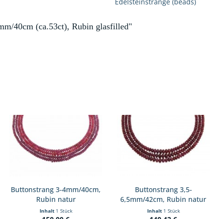
Edelsteinstränge (beads)
3mm/40cm (ca.53ct), Rubin glasfilled"
Buttonstrang 3-4mm/40cm,
Buttonstrang 3,5-
Rubin natur
6,5mm/42cm, Rubin natur
Inhalt
1 Stück
Inhalt
1 Stück