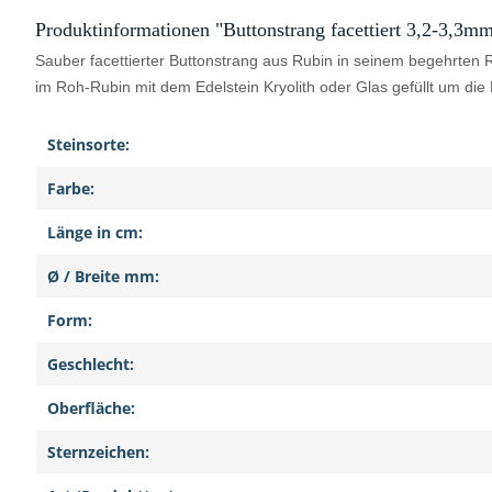
Produktinformationen "Buttonstrang facettiert 3,2-3,3mm
Sauber facettierter Buttonstrang aus Rubin in seinem begehrten R
im Roh-Rubin mit dem Edelstein Kryolith oder Glas gefüllt um di
Steinsorte:
Farbe:
Länge in cm:
Ø / Breite mm:
Form:
Geschlecht:
Oberfläche:
Sternzeichen: