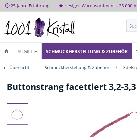
25 Jahre Erfahrung
riesiges Warensortiment - 25.000 Ar
SUGILITH
SCHMUCKHERSTELLUNG & ZUBEHÖR
Übersicht
Schmuckherstellung & Zubehör
Edelst
Buttonstrang facettiert 3,2-3,