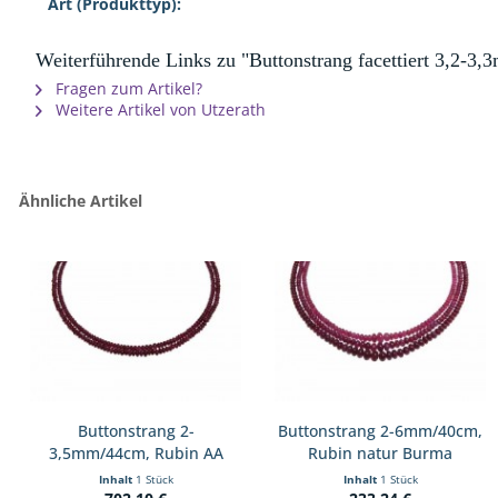
Art (Produkttyp):
Weiterführende Links zu "Buttonstrang facettiert 3,2-3,
Fragen zum Artikel?
Weitere Artikel von Utzerath
Ähnliche Artikel
Buttonstrang 2-
Buttonstrang 2-6mm/40cm,
3,5mm/44cm, Rubin AA
Rubin natur Burma
Inhalt
1 Stück
Inhalt
1 Stück