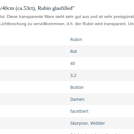
/40cm (ca.53ct), Rubin glasfilled"
ot. Diese transparente Ware sieht sehr gut aus und ist sehr preisgünst
e Lichtbrechung zu vervollkommnen, d.h. der Rubin wird transparent. U
Rubin
Rot
40
3.2
Button
Damen
facettiert
Skorpion, Widder