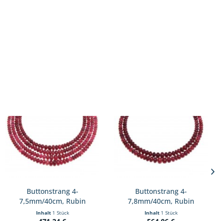
Buttonstrang 4-
Buttonstrang 4-
7,5mm/40cm, Rubin
7,8mm/40cm, Rubin
glasfilled
glasfilled
Inhalt
1 Stück
Inhalt
1 Stück