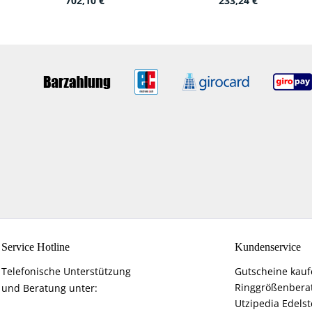
702,10 €
233,24 €
Service Hotline
Kundenservice
Telefonische Unterstützung
Gutscheine kau
Ringgrößenbera
und Beratung unter:
Utzipedia Edelst