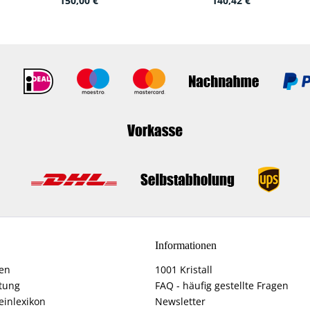
150,00 €
140,42 €
Informationen
fen
1001 Kristall
tung
FAQ - häufig gestellte Fragen
einlexikon
Newsletter