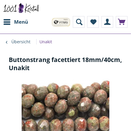
Menü
Übersicht
Unakit
Buttonstrang facettiert 18mm/40cm,
Unakit