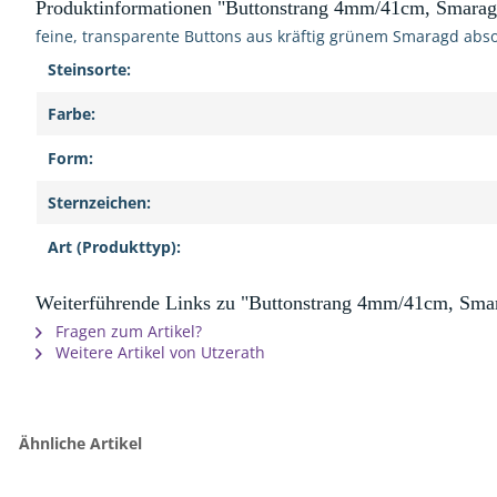
Produktinformationen "Buttonstrang 4mm/41cm, Smaragd
feine, transparente Buttons aus kräftig grünem Smaragd abso
Steinsorte:
Farbe:
Form:
Sternzeichen:
Art (Produkttyp):
Weiterführende Links zu "Buttonstrang 4mm/41cm, Smar
Fragen zum Artikel?
Weitere Artikel von Utzerath
Ähnliche Artikel