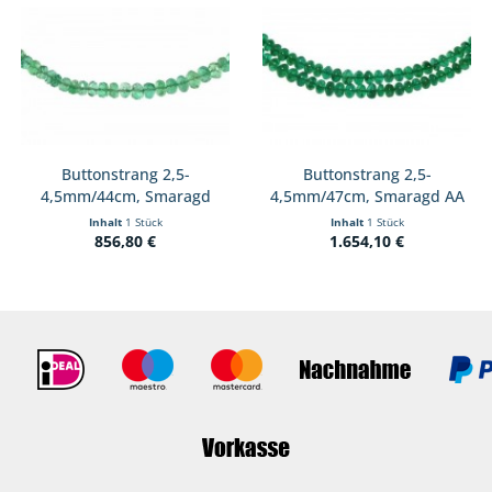
Buttonstrang 2,5-
Buttonstrang 2,5-
4,5mm/44cm, Smaragd
4,5mm/47cm, Smaragd AA
Brasilien
Inhalt
1 Stück
Inhalt
1 Stück
856,80 €
1.654,10 €