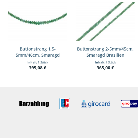
Buttonstrang 1,5-
Buttonstrang 2-5mm/45cm,
5mm/46cm, Smaragd
Smaragd Brasilien
Brasilien
Inhalt
1 Stück
Inhalt
1 Stück
395,08 €
365,00 €