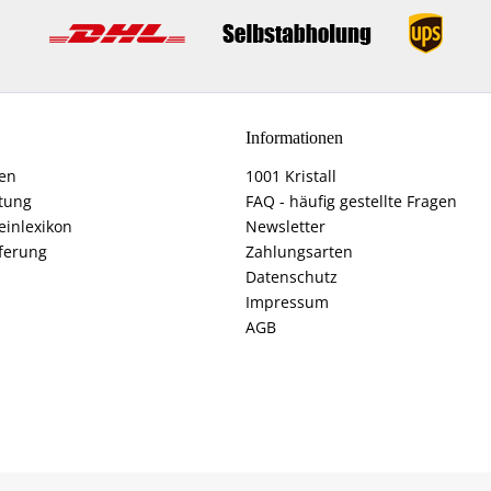
Informationen
fen
1001 Kristall
tung
FAQ - häufig gestellte Fragen
einlexikon
Newsletter
ferung
Zahlungsarten
Datenschutz
Impressum
AGB