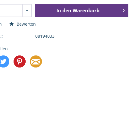
In den
Warenkorb
n
Bewerten
.:
08194033
ilen