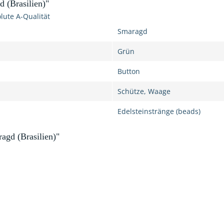
 (Brasilien)"
lute A-Qualität
Smaragd
Grün
Button
Schütze, Waage
Edelsteinstränge (beads)
agd (Brasilien)"