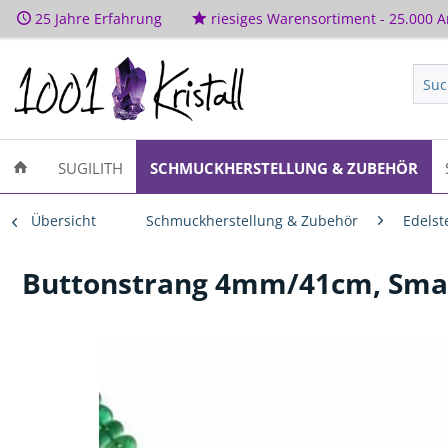
25 Jahre Erfahrung
riesiges Warensortiment - 25.000 Ar
SUGILITH
SCHMUCKHERSTELLUNG & ZUBEHÖR
Übersicht
Schmuckherstellung & Zubehör
Edelst
Buttonstrang 4mm/41cm, Smar