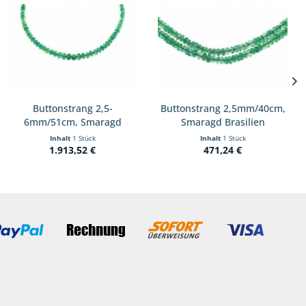
Buttonstrang 2,5-
Buttonstrang 2,5mm/40cm,
6mm/51cm, Smaragd
Smaragd Brasilien
Brasilien
Inhalt
1 Stück
Inhalt
1 Stück
1.913,52 €
471,24 €