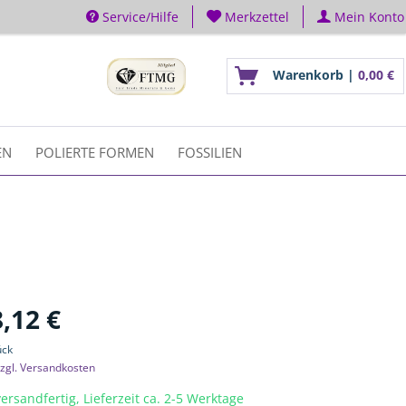
Service/Hilfe
Merkzettel
Mein Konto
Warenkorb |
0,00 €
EN
POLIERTE FORMEN
FOSSILIEN
,12 €
ück
zgl. Versandkosten
ersandfertig, Lieferzeit ca. 2-5 Werktage