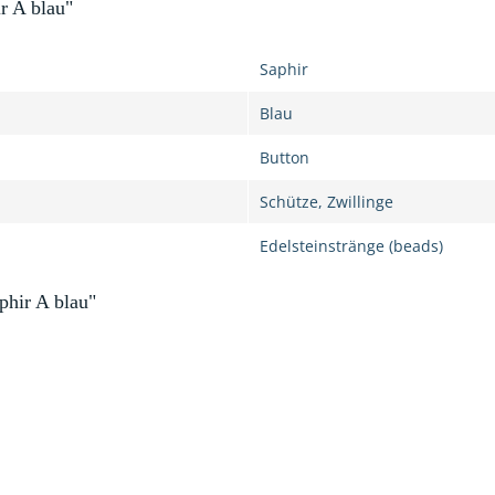
r A blau"
Saphir
Blau
Button
Schütze, Zwillinge
Edelsteinstränge (beads)
phir A blau"