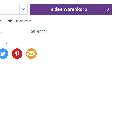
In den
Warenkorb
n
Bewerten
.:
08190024
ilen