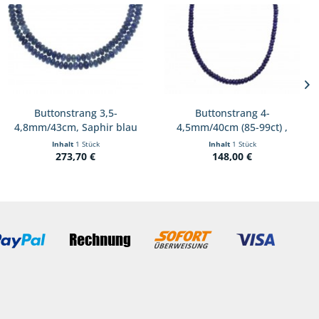
Buttonstrang 3,5-
Buttonstrang 4-
4,8mm/43cm, Saphir blau
4,5mm/40cm (85-99ct) ,
Saphir...
Inhalt
1 Stück
Inhalt
1 Stück
273,70 €
148,00 €