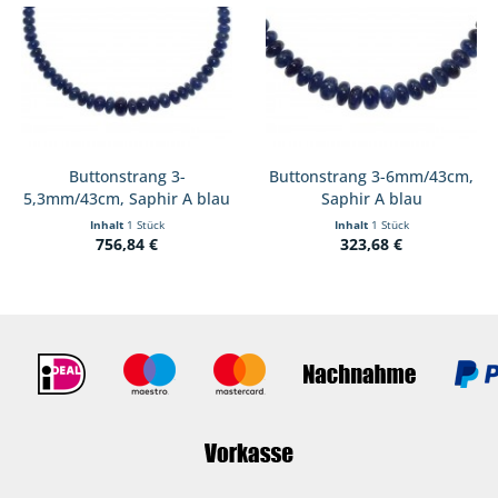
Buttonstrang 3-
Buttonstrang 3-6mm/43cm,
5,3mm/43cm, Saphir A blau
Saphir A blau
(Burma)
Inhalt
1 Stück
Inhalt
1 Stück
756,84 €
323,68 €