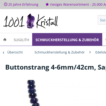
25 Jahre Erfahrung
riesiges Warensortiment - 25.000 Ar
SUGILITH
SCHMUCKHERSTELLUNG & ZUBEHÖR
Übersicht
Schmuckherstellung & Zubehör
Edelst
Buttonstrang 4-6mm/42cm, Sap