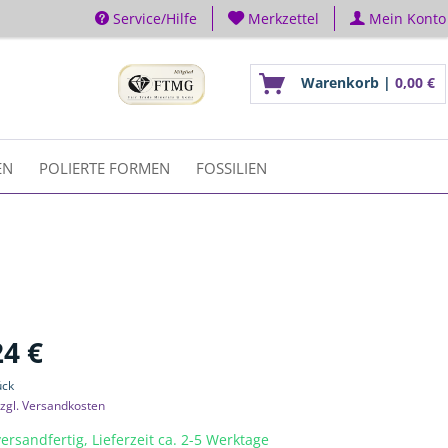
Service/Hilfe
Merkzettel
Mein Konto
Warenkorb |
0,00 €
EN
POLIERTE FORMEN
FOSSILIEN
24 €
ück
zgl. Versandkosten
ersandfertig, Lieferzeit ca. 2-5 Werktage