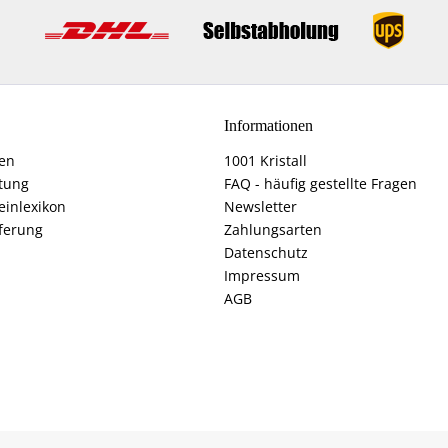
Informationen
fen
1001 Kristall
tung
FAQ - häufig gestellte Fragen
einlexikon
Newsletter
ferung
Zahlungsarten
Datenschutz
Impressum
AGB