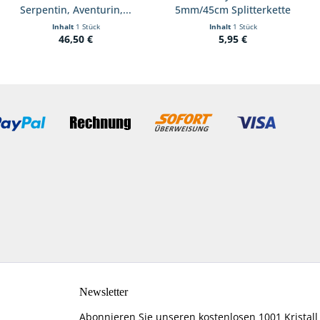
Serpentin, Aventurin,...
5mm/45cm Splitterkette
Inhalt
1 Stück
Inhalt
1 Stück
46,50 €
5,95 €
Newsletter
Abonnieren Sie unseren kostenlosen 1001 Kristall