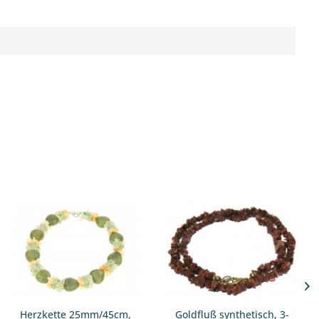
Herzkette 25mm/45cm,
Goldfluß synthetisch, 3-