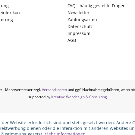
tung
FAQ - häufig gestellte Fragen
einlexikon
Newsletter
ferung
Zahlungsarten
Datenschutz
Impressum
AGB
etzl. Mehrwertsteuer zzgl.
Versandkosten
und ggf. Nachnahmegebühren, wenn nic
supported by
Kreative Webdesign & Consulting
 der Website erforderlich sind und stets gesetzt werden. Andere C
irektwerbung dienen oder die Interaktion mit anderen Websites u
r Zustimmung gesetzt.
Mehr Informationen