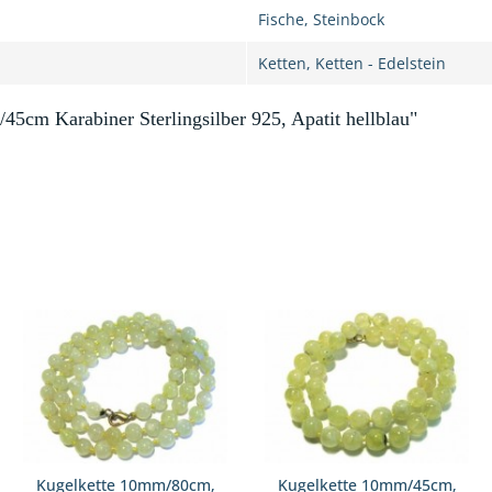
Fische, Steinbock
Ketten, Ketten - Edelstein
/45cm Karabiner Sterlingsilber 925, Apatit hellblau"
Kugelkette 10mm/80cm,
Kugelkette 10mm/45cm,