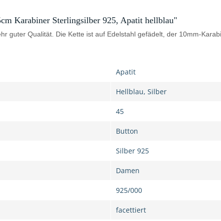
cm Karabiner Sterlingsilber 925, Apatit hellblau"
hr guter Qualität. Die Kette ist auf Edelstahl gefädelt, der 10mm-Karab
Apatit
Hellblau, Silber
45
Button
Silber 925
Damen
925/000
facettiert