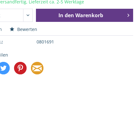
ersandfertig, Lieferzeit ca. 2-5 Werktage
In den
Warenkorb
n
Bewerten
.:
0801691
ilen