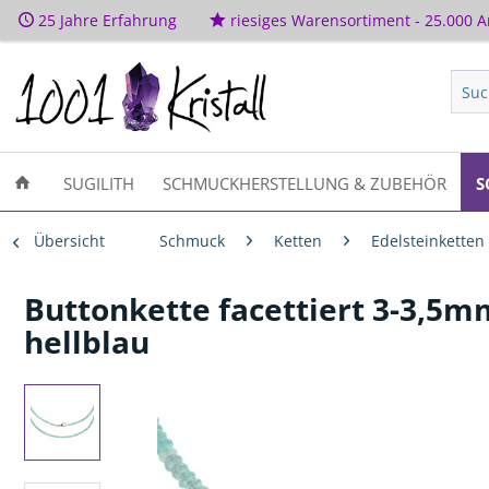
25 Jahre Erfahrung
riesiges Warensortiment - 25.000 Ar
SUGILITH
SCHMUCKHERSTELLUNG & ZUBEHÖR
S
Übersicht
Schmuck
Ketten
Edelsteinketten
Buttonkette facettiert 3-3,5m
hellblau