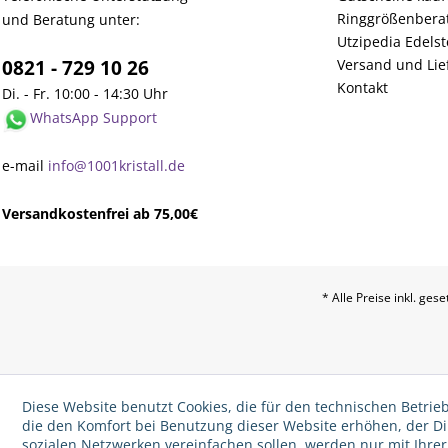
Ringgrößenbera
und Beratung unter:
Utzipedia Edelst
0821 - 729 10 26
Versand und Lie
Kontakt
Di. - Fr. 10:00 - 14:30 Uhr
WhatsApp Support
e-mail
info@1001kristall.de
Versandkostenfrei ab 75,00€
* Alle Preise inkl. ges
Diese Website benutzt Cookies, die für den technischen Betrieb
die den Komfort bei Benutzung dieser Website erhöhen, der D
sozialen Netzwerken vereinfachen sollen, werden nur mit Ihre