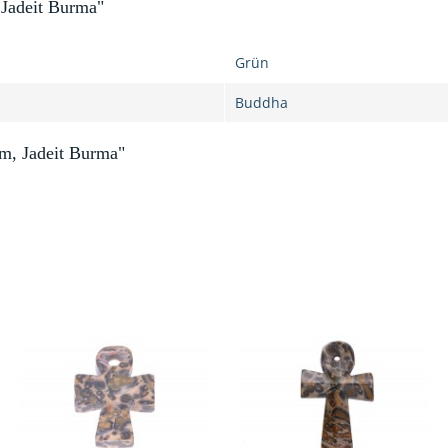
Jadeit Burma"
Grün
Buddha
m, Jadeit Burma"