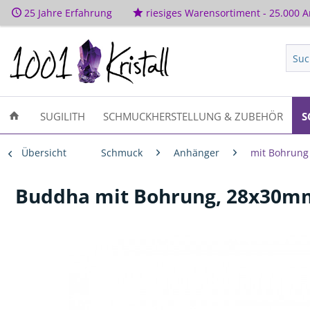
25 Jahre Erfahrung
riesiges Warensortiment - 25.000 Ar
SUGILITH
SCHMUCKHERSTELLUNG & ZUBEHÖR
S
Übersicht
Schmuck
Anhänger
mit Bohrung
Buddha mit Bohrung, 28x30mm