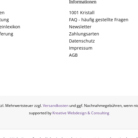
Informationen
fen
1001 Kristall
tung
FAQ - häufig gestellte Fragen
einlexikon
Newsletter
ferung
Zahlungsarten
Datenschutz
Impressum
AGB
etzl. Mehrwertsteuer zzgl.
Versandkosten
und ggf. Nachnahmegebühren, wenn nic
supported by
Kreative Webdesign & Consulting