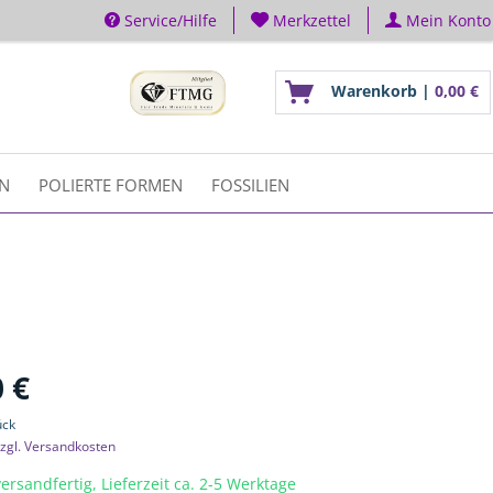
Service/Hilfe
Merkzettel
Mein Konto
Warenkorb |
0,00 €
EN
POLIERTE FORMEN
FOSSILIEN
 €
ück
zgl. Versandkosten
ersandfertig, Lieferzeit ca. 2-5 Werktage