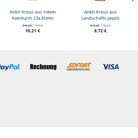
Ankh Kreuz aus rotem
Ankh Kreuz aus
Aventurin 23x35mm
Landschafts Jaspis
23x35mm
Inhalt
1 Stück
Inhalt
1 Stück
10,21 €
8,72 €