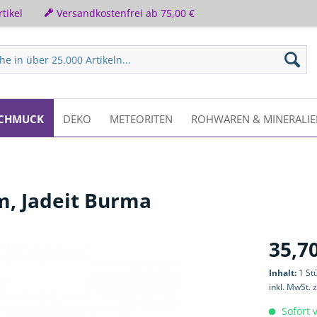
tikel
Versandkostenfrei ab 75,00 €
CHMUCK
DEKO
METEORITEN
ROHWAREN & MINERALI
, Jadeit Burma
35,70
Inhalt:
1 St
inkl. MwSt.
z
Sofort v