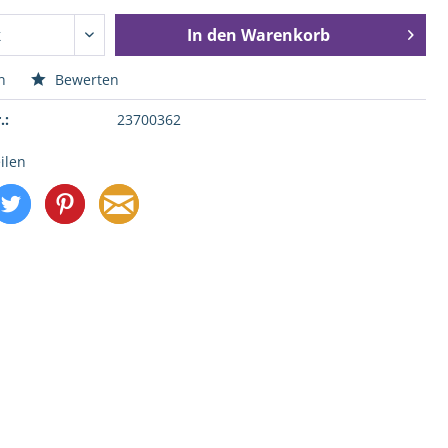
In den
Warenkorb
n
Bewerten
.:
23700362
ilen