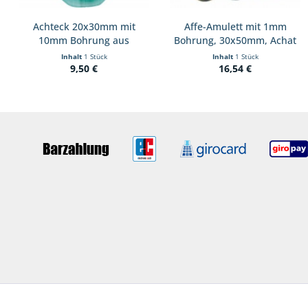
Achteck 20x30mm mit
Affe-Amulett mit 1mm
10mm Bohrung aus
Bohrung, 30x50mm, Achat
Malachit
Inhalt
1 Stück
Inhalt
1 Stück
9,50 €
16,54 €