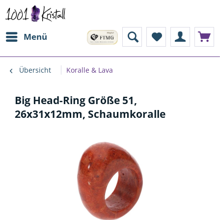
Menü
Übersicht
Koralle & Lava
Big Head-Ring Größe 51,
26x31x12mm, Schaumkoralle