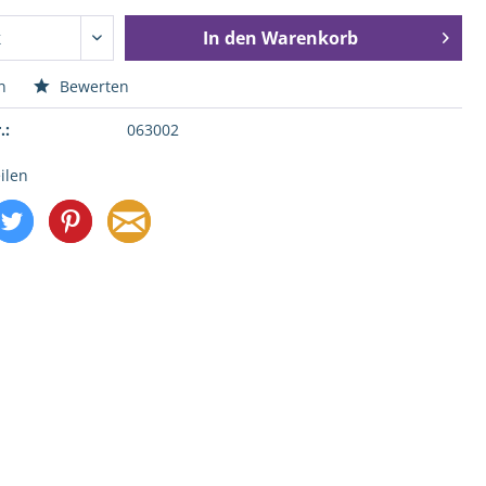
In den
Warenkorb
n
Bewerten
.:
063002
ilen