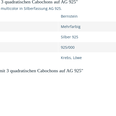
 3 quadratischen Cabochons auf AG 925"
ulticolor in Silberfassung AG 925.
Bernstein
Mehrfarbig
Silber 925
925/000
Krebs, Löwe
mit 3 quadratischen Cabochons auf AG 925"