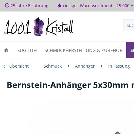
25 Jahre Erfahrung
riesiges Warensortiment - 25.000 Ar
SUGILITH
SCHMUCKHERSTELLUNG & ZUBEHÖR
S
Übersicht
Schmuck
Anhänger
in Fassung
Bernstein-Anhänger 5x30mm m