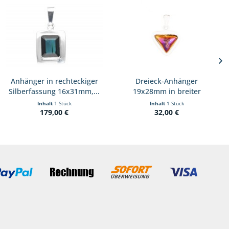
Anhänger in rechteckiger
Dreieck-Anhänger
Silberfassung 16x31mm,...
19x28mm in breiter
Fassung...
Inhalt
1 Stück
Inhalt
1 Stück
179,00 €
32,00 €