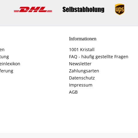
Informationen
fen
1001 Kristall
tung
FAQ - häufig gestellte Fragen
einlexikon
Newsletter
ferung
Zahlungsarten
Datenschutz
Impressum
AGB