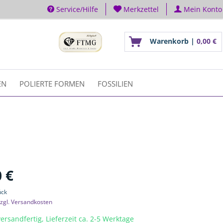
Service/Hilfe
Merkzettel
Mein Konto
Warenkorb |
0,00 €
EN
POLIERTE FORMEN
FOSSILIEN
 €
ück
zgl. Versandkosten
ersandfertig, Lieferzeit ca. 2-5 Werktage