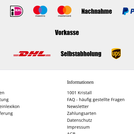
Informationen
fen
1001 Kristall
tung
FAQ - häufig gestellte Fragen
einlexikon
Newsletter
ferung
Zahlungsarten
Datenschutz
Impressum
AGB