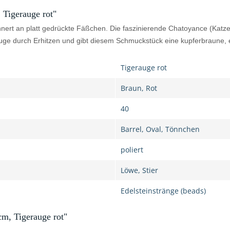
 Tigerauge rot"
nert an platt gedrückte Fäßchen. Die faszinierende Chatoyance (Katzen
rauge durch Erhitzen und gibt diesem Schmuckstück eine kupferbraune, 
Tigerauge rot
Braun, Rot
40
Barrel, Oval, Tönnchen
poliert
Löwe, Stier
Edelsteinstränge (beads)
cm, Tigerauge rot"