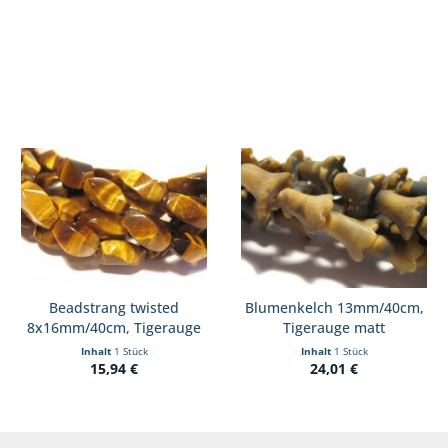
Beadstrang twisted
Blumenkelch 13mm/40cm,
8x16mm/40cm, Tigerauge
Tigerauge matt
Inhalt
1 Stück
Inhalt
1 Stück
15,94 €
24,01 €