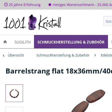
25 Jahre Erfahrung
riesiges Warensortiment - 25.000 Ar
SUGILITH
SCHMUCKHERSTELLUNG & ZUBEHÖR
Übersicht
Schmuckherstellung & Zubehör
Edelst
Barrelstrang flat 18x36mm/40