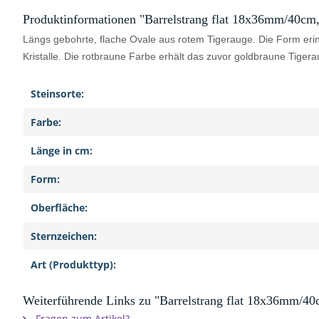
Produktinformationen "Barrelstrang flat 18x36mm/40cm,
Längs gebohrte, flache Ovale aus rotem Tigerauge. Die Form erin
Kristalle. Die rotbraune Farbe erhält das zuvor goldbraune Tige
Steinsorte:
Farbe:
Länge in cm:
Form:
Oberfläche:
Sternzeichen:
Art (Produkttyp):
Weiterführende Links zu "Barrelstrang flat 18x36mm/40
Fragen zum Artikel?