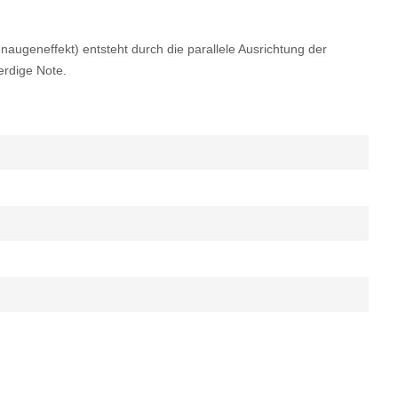
augeneffekt) entsteht durch die parallele Ausrichtung der
erdige Note.