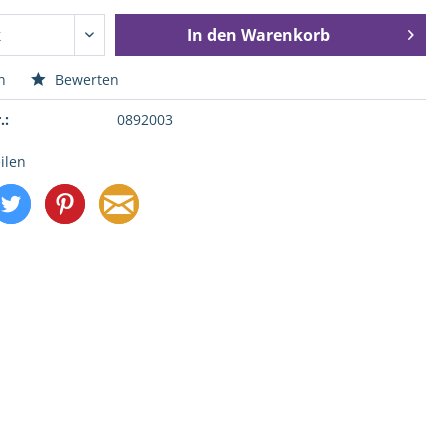
In den
Warenkorb
n
Bewerten
.:
0892003
ilen