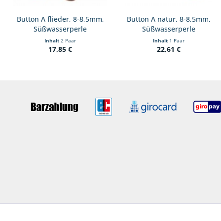
Button A flieder, 8-8,5mm,
Button A natur, 8-8,5mm,
Süßwasserperle
Süßwasserperle
Inhalt
2 Paar
Inhalt
1 Paar
17,85 €
22,61 €