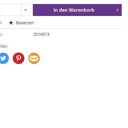
In den
Warenkorb
n
Bewerten
.:
2516013
ilen