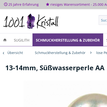
25 Jahre Erfahrung
riesiges Warensortiment - 25.000 Ar
SUGILITH
SCHMUCKHERSTELLUNG & ZUBEHÖR
Übersicht
Schmuckherstellung & Zubehör
lose P
13-14mm, Süßwasserperle AA