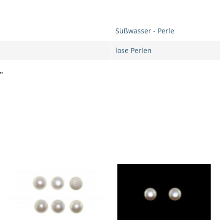
Süßwasser - Perle
lose Perlen
"