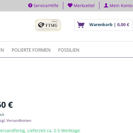
Service/Hilfe
Merkzettel
Mein Konto
Warenkorb |
0,00 €
EN
POLIERTE FORMEN
FOSSILIEN
60 €
ück
zgl. Versandkosten
ersandfertig, Lieferzeit ca. 2-5 Werktage