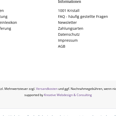
Informationen
fen
1001 Kristall
tung
FAQ - häufig gestellte Fragen
einlexikon
Newsletter
ferung
Zahlungsarten
Datenschutz
Impressum
AGB
etzl. Mehrwertsteuer zzgl.
Versandkosten
und ggf. Nachnahmegebühren, wenn nic
supported by
Kreative Webdesign & Consulting