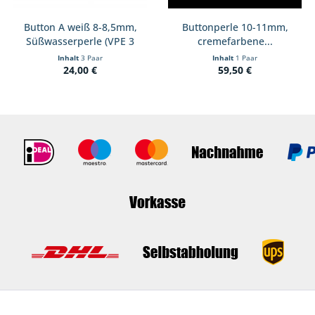
Button A weiß 8-8,5mm,
Buttonperle 10-11mm,
Süßwasserperle (VPE 3
cremefarbene...
Paar)
Inhalt
3 Paar
Inhalt
1 Paar
24,00 €
59,50 €